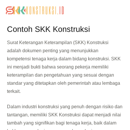
Lewati
Main
Menu
ke
Menu
konten
Contoh SKK Konstruksi
Surat Keterangan Keterampilan (SKK) Konstruksi
adalah dokumen penting yang menunjukkan
kompetensi tenaga kerja dalam bidang konstruksi. SKK
ini menjadi bukti bahwa seorang pekerja memiliki
keterampilan dan pengetahuan yang sesuai dengan
standar yang ditetapkan oleh pemerintah atau lembaga
terkait.
Dalam industri konstruksi yang penuh dengan risiko dan
tantangan, memiliki SKK Konstruksi dapat menjadi nilai
tambah yang signifikan bagi tenaga kerja, baik dalam