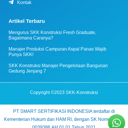
Kontak
Artikel Terbaru
Mengurus SKK Konstruksi Fresh Graduate,
Bagaimana Caranya?
Manajer Produksi Campuran Aspal Panas Wajib
Punya SKK!
SKK Konstruksi Manajer Pengelolaan Bangunan
Gedung Jenjang 7
Copyright ©2023 SKK-Konstruksi
PT SMART SERTIFIKASI INDONESIA terdaftar di
Kementerian Hukum dan HAM RI, dengan SK Nomor AHU-
0039386.AH.01.01.Tahun 2021