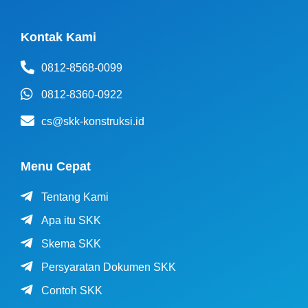
Kontak Kami
0812-8568-0099
0812-8360-0922
cs@skk-konstruksi.id
Menu Cepat
Tentang Kami
Apa itu SKK
Skema SKK
Persyaratan Dokumen SKK
Contoh SKK