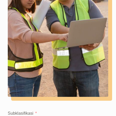
Subklasifikasi