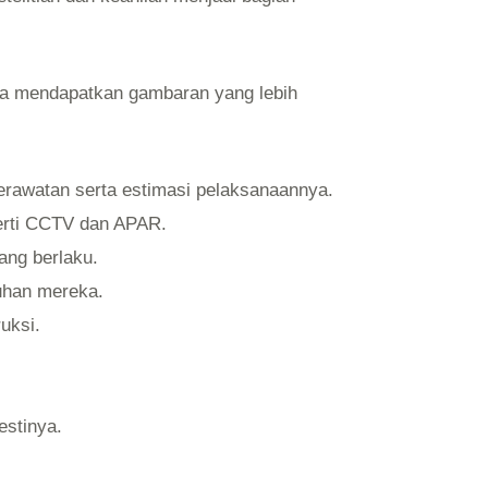
nda mendapatkan gambaran yang lebih
rawatan serta estimasi pelaksanaannya.
eperti CCTV dan APAR.
ang berlaku.
uhan mereka.
uksi.
estinya.