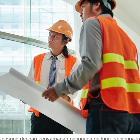
 langsung dengan kenyamanan pengguna gedung, sehingga ket