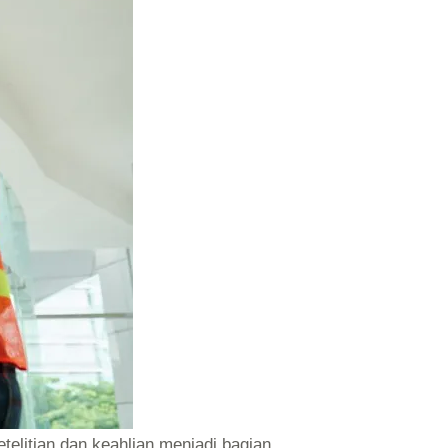
elitian dan keahlian menjadi bagian