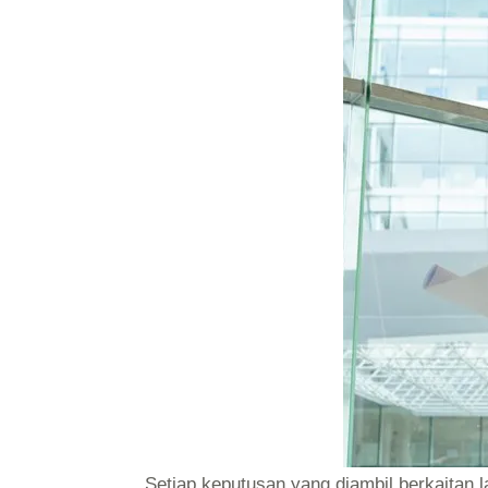
Setiap keputusan yang diambil berkaitan