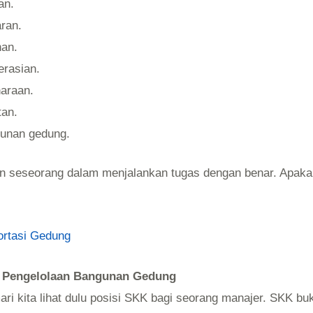
an.
ran.
an.
rasian.
araan.
tan.
gunan gedung.
puan seseorang dalam menjalankan tugas dengan benar. Ap
ortasi Gedung
r Pengelolaan Bangunan Gedung
 kita lihat dulu posisi SKK bagi seorang manajer. SKK buka