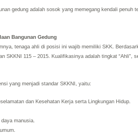
gunan gedung adalah sosok yang memegang kendali penuh 
olaan Bangunan Gedung
ya, tenaga ahli di posisi ini wajib memiliki SKK. Berdasark
n SKKNI 115 – 2015. Kualifikasinya adalah tingkat “Ahli”,
ensi yang menjadi standar SKKNI, yaitu:
elamatan dan Kesehatan Kerja serta Lingkungan Hidup.
 daya manusia.
 umum.