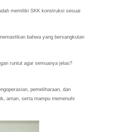
dah memiliki SKK konstruksi sesuai
uk memastikan bahwa yang bersangkutan
ngan runtut agar semuanya jelas?
engoperasian, pemeliharaan, dan
baik, aman, serta mampu memenuhi