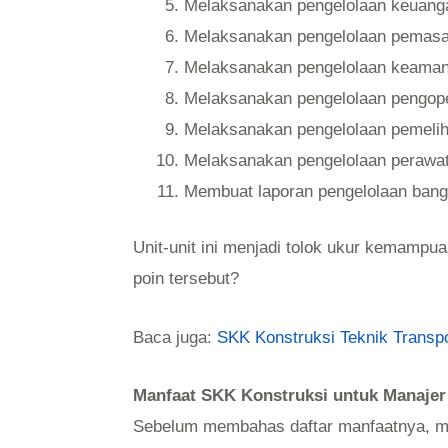
Melaksanakan pengelolaan keuang
Melaksanakan pengelolaan pemasa
Melaksanakan pengelolaan keaman
Melaksanakan pengelolaan pengope
Melaksanakan pengelolaan pemelih
Melaksanakan pengelolaan perawa
Membuat laporan pengelolaan ban
Unit-unit ini menjadi tolok ukur kemam
poin tersebut?
Baca juga:
SKK Konstruksi Teknik Transp
Manfaat SKK Konstruksi untuk Manaje
Sebelum membahas daftar manfaatnya, mari