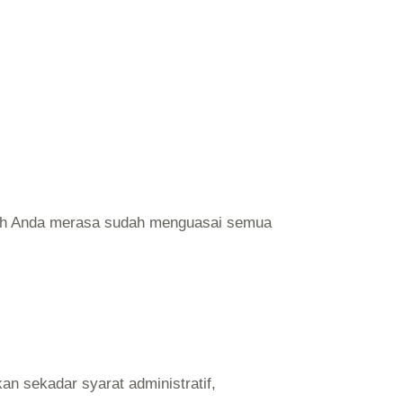
akah Anda merasa sudah menguasai semua
n sekadar syarat administratif,