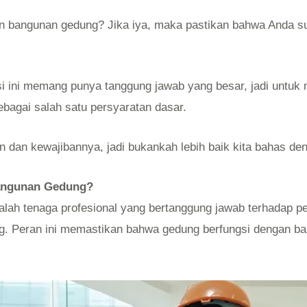
n bangunan gedung? Jika iya, maka pastikan bahwa Anda su
sisi ini memang punya tanggung jawab yang besar, jadi unt
agai salah satu persyaratan dasar.
 dan kewajibannya, jadi bukankah lebih baik kita bahas de
Bangunan Gedung?
lah tenaga profesional yang bertanggung jawab terhadap p
ung. Peran ini memastikan bahwa gedung berfungsi dengan 