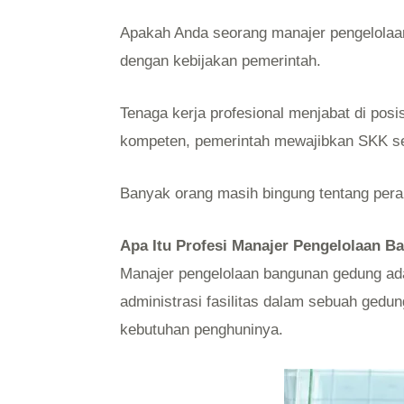
Apakah Anda seorang manajer pengelolaa
dengan kebijakan pemerintah.
Tenaga kerja profesional menjabat di po
kompeten, pemerintah mewajibkan SKK seb
Banyak orang masih bingung tentang peran
Apa Itu Profesi Manajer Pengelolaan 
Manajer pengelolaan bangunan gedung ada
administrasi fasilitas dalam sebuah ged
kebutuhan penghuninya.