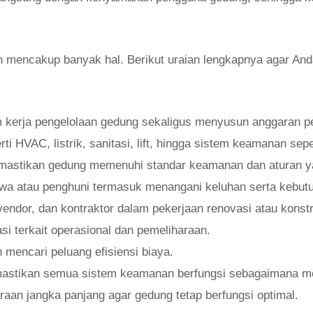
n mencakup banyak hal. Berikut uraian lengkapnya agar A
kerja pengelolaan gedung sekaligus menyusun anggaran pe
rti HVAC, listrik, sanitasi, lift, hingga sistem keamanan s
emastikan gedung memenuhi standar keamanan dan aturan y
a atau penghuni termasuk menangani keluhan serta kebut
endor, dan kontraktor dalam pekerjaan renovasi atau konstr
i terkait operasional dan pemeliharaan.
 mencari peluang efisiensi biaya.
mastikan semua sistem keamanan berfungsi sebagaimana m
an jangka panjang agar gedung tetap berfungsi optimal.