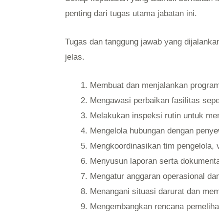
penting dari tugas utama jabatan ini.
Tugas dan tanggung jawab yang dijalanka
jelas.
Membuat dan menjalankan program 
Mengawasi perbaikan fasilitas sepe
Melakukan inspeksi rutin untuk m
Mengelola hubungan dengan penyew
Mengkoordinasikan tim pengelola, v
Menyusun laporan serta dokumentas
Mengatur anggaran operasional dan
Menangani situasi darurat dan me
Mengembangkan rencana pemelihara