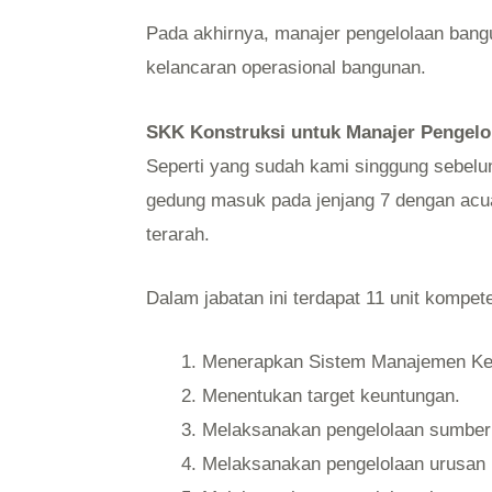
Pada akhirnya, manajer pengelolaan ban
kelancaran operasional bangunan.
SKK Konstruksi untuk Manajer Pengel
Seperti yang sudah kami singgung sebelumn
gedung masuk pada jenjang 7 dengan acua
terarah.
Dalam jabatan ini terdapat 11 unit kompet
Menerapkan Sistem Manajemen Kes
Menentukan target keuntungan.
Melaksanakan pengelolaan sumber
Melaksanakan pengelolaan urusan