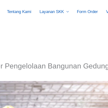
Tentang Kami
Layanan SKK
Form Order
V
er Pengelolaan Bangunan Gedung