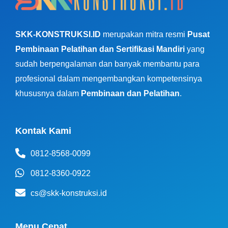
SKK-KONSTRUKSI.ID
merupakan mitra resmi
Pusat
Pembinaan Pelatihan dan Sertifikasi Mandiri
yang
sudah berpengalaman dan banyak membantu para
profesional dalam mengembangkan kompetensinya
khususnya dalam
Pembinaan dan Pelatihan
.
Kontak Kami
0812-8568-0099
0812-8360-0922
cs@skk-konstruksi.id
Menu Cepat