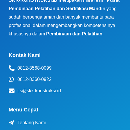
SKK-KONSTRUKSI.ID
merupakan mitra resmi
Pusat
Pembinaan Pelatihan dan Sertifikasi Mandiri
yang
sudah berpengalaman dan banyak membantu para
profesional dalam mengembangkan kompetensinya
khususnya dalam
Pembinaan dan Pelatihan
.
Kontak Kami
0812-8568-0099
0812-8360-0922
cs@skk-konstruksi.id
Menu Cepat
Tentang Kami