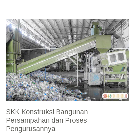
SKK
Konstruksi
Bangunan
Persampahan
dan
Proses
Pengurusannya
SKK Konstruksi Bangunan
Persampahan dan Proses
Pengurusannya