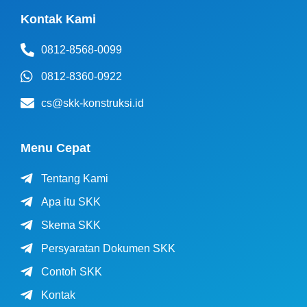
Kontak Kami
0812-8568-0099
0812-8360-0922
cs@skk-konstruksi.id
Menu Cepat
Tentang Kami
Apa itu SKK
Skema SKK
Persyaratan Dokumen SKK
Contoh SKK
Kontak