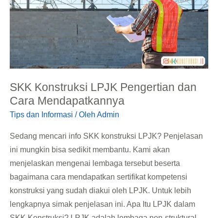
Cara
Mendapatkannya
SKK Konstruksi LPJK Pengertian dan
Cara Mendapatkannya
Tips dan Informasi
/ Oleh
Admin
Sedang mencari info SKK konstruksi LPJK? Penjelasan
ini mungkin bisa sedikit membantu. Kami akan
menjelaskan mengenai lembaga tersebut beserta
bagaimana cara mendapatkan sertifikat kompetensi
konstruksi yang sudah diakui oleh LPJK. Untuk lebih
lengkapnya simak penjelasan ini. Apa Itu LPJK dalam
SKK Konstruksi? LPJK adalah lembaga non-struktural