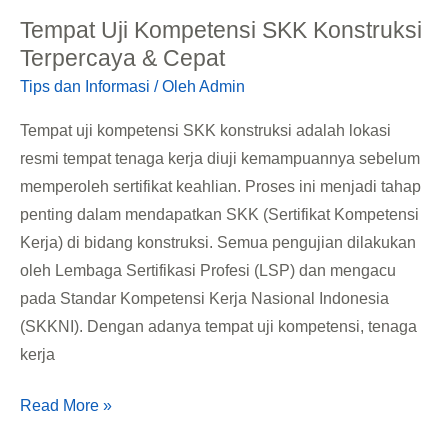
Uji
Tempat Uji Kompetensi SKK Konstruksi
Kompetensi
Terpercaya & Cepat
SKK
Tips dan Informasi
/ Oleh
Admin
Konstruksi
Terpercaya
Tempat uji kompetensi SKK konstruksi adalah lokasi
&
resmi tempat tenaga kerja diuji kemampuannya sebelum
Cepat
memperoleh sertifikat keahlian. Proses ini menjadi tahap
penting dalam mendapatkan SKK (Sertifikat Kompetensi
Kerja) di bidang konstruksi. Semua pengujian dilakukan
oleh Lembaga Sertifikasi Profesi (LSP) dan mengacu
pada Standar Kompetensi Kerja Nasional Indonesia
(SKKNI). Dengan adanya tempat uji kompetensi, tenaga
kerja
Read More »