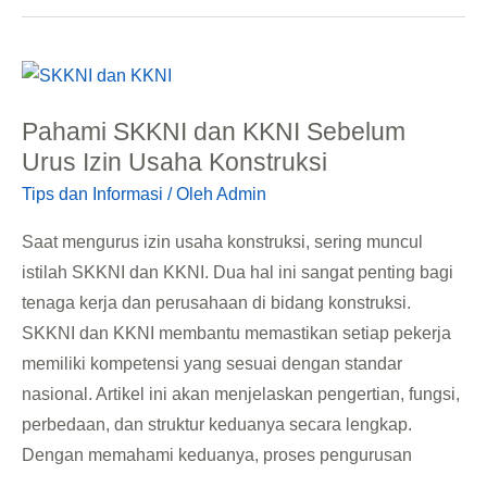
Pahami
SKKNI
Pahami SKKNI dan KKNI Sebelum
dan
Urus Izin Usaha Konstruksi
KKNI
Tips dan Informasi
/ Oleh
Admin
Sebelum
Urus
Saat mengurus izin usaha konstruksi, sering muncul
Izin
istilah SKKNI dan KKNI. Dua hal ini sangat penting bagi
Usaha
tenaga kerja dan perusahaan di bidang konstruksi.
Konstruksi
SKKNI dan KKNI membantu memastikan setiap pekerja
memiliki kompetensi yang sesuai dengan standar
nasional. Artikel ini akan menjelaskan pengertian, fungsi,
perbedaan, dan struktur keduanya secara lengkap.
Dengan memahami keduanya, proses pengurusan