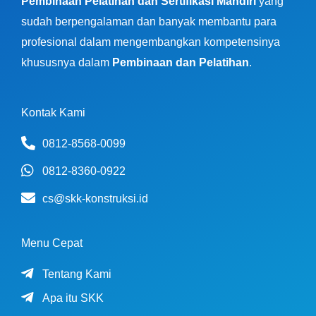
Pembinaan Pelatihan dan Sertifikasi Mandiri
yang
sudah berpengalaman dan banyak membantu para
profesional dalam mengembangkan kompetensinya
khususnya dalam
Pembinaan dan Pelatihan
.
Kontak Kami
0812-8568-0099
0812-8360-0922
cs@skk-konstruksi.id
Menu Cepat
Tentang Kami
Apa itu SKK