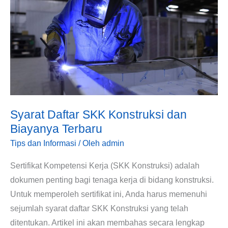
SKK
Konstruksi
dan
Biayanya
Terbaru
Syarat Daftar SKK Konstruksi dan
Biayanya Terbaru
Tips dan Informasi
/ Oleh
admin
Sertifikat Kompetensi Kerja (SKK Konstruksi) adalah
dokumen penting bagi tenaga kerja di bidang konstruksi.
Untuk memperoleh sertifikat ini, Anda harus memenuhi
sejumlah syarat daftar SKK Konstruksi yang telah
ditentukan. Artikel ini akan membahas secara lengkap