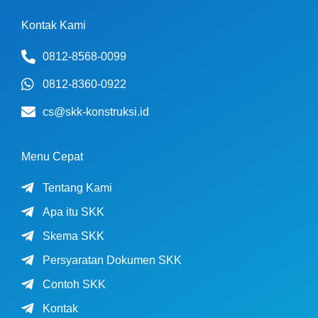
Kontak Kami
0812-8568-0099
0812-8360-0922
cs@skk-konstruksi.id
Menu Cepat
Tentang Kami
Apa itu SKK
Skema SKK
Persyaratan Dokumen SKK
Contoh SKK
Kontak