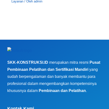
Layanan
/ Oleh
admin
SKK-KONSTRUKSI.ID
merupakan mitra resmi
Pusat
Pembinaan Pelatihan dan Sertifikasi Mandiri
yang
sudah berpengalaman dan banyak membantu para
profesional dalam mengembangkan kompetensinya
khususnya dalam
Pembinaan dan Pelatihan
.
Kontak Kami