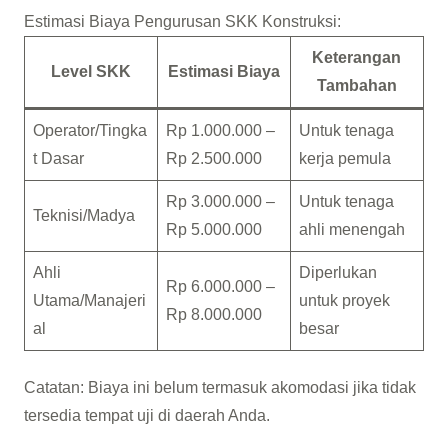
Estimasi Biaya Pengurusan SKK Konstruksi:
Keterangan
Level SKK
Estimasi Biaya
Tambahan
Operator/Tingka
Rp 1.000.000 –
Untuk tenaga
t Dasar
Rp 2.500.000
kerja pemula
Rp 3.000.000 –
Untuk tenaga
Teknisi/Madya
Rp 5.000.000
ahli menengah
Ahli
Diperlukan
Rp 6.000.000 –
Utama/Manajeri
untuk proyek
Rp 8.000.000
al
besar
Catatan: Biaya ini belum termasuk akomodasi jika tidak
tersedia tempat uji di daerah Anda.