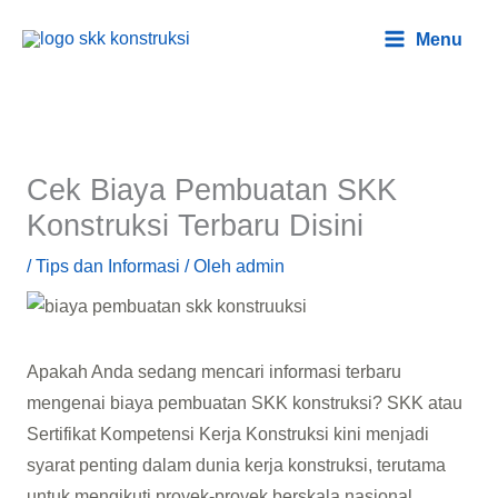
Lewati
Main
Menu
ke
Menu
konten
Cek Biaya Pembuatan SKK
Konstruksi Terbaru Disini
/
Tips dan Informasi
/ Oleh
admin
Apakah Anda sedang mencari informasi terbaru
mengenai biaya pembuatan SKK konstruksi? SKK atau
Sertifikat Kompetensi Kerja Konstruksi kini menjadi
syarat penting dalam dunia kerja konstruksi, terutama
untuk mengikuti proyek-proyek berskala nasional.