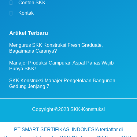
Contoh SKK
Kontak
Artikel Terbaru
Mengurus SKK Konstruksi Fresh Graduate,
Bagaimana Caranya?
Manajer Produksi Campuran Aspal Panas Wajib
Punya SKK!
SKK Konstruksi Manajer Pengelolaan Bangunan
Gedung Jenjang 7
Copyright ©2023 SKK-Konstruksi
PT SMART SERTIFIKASI INDONESIA terdaftar di