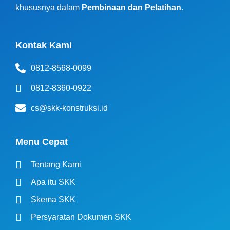
khususnya dalam
Pembinaan dan Pelatihan
.
Kontak Kami
0812-8568-0099
0812-8360-0922
cs@skk-konstruksi.id
Menu Cepat
Tentang Kami
Apa itu SKK
Skema SKK
Persyaratan Dokumen SKK