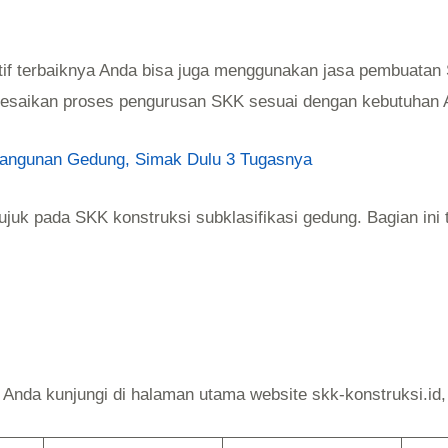
tif terbaiknya Anda bisa juga menggunakan jasa pembuatan S
lesaikan proses pengurusan SKK sesuai dengan kebutuhan 
angunan Gedung, Simak Dulu 3 Tugasnya
juk pada SKK konstruksi subklasifikasi gedung. Bagian ini 
 Anda kunjungi di halaman utama website skk-konstruksi.id, 