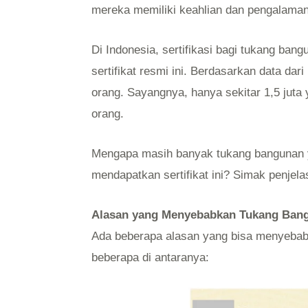
mereka memiliki keahlian dan pengalaman d
Di Indonesia, sertifikasi bagi tukang ba
sertifikat resmi ini. Berdasarkan data da
orang. Sayangnya, hanya sekitar 1,5 juta 
orang.
Mengapa masih banyak tukang bangunan y
mendapatkan sertifikat ini? Simak penj
Alasan yang Menyebabkan Tukang Bangu
Ada beberapa alasan yang bisa menyebabka
beberapa di antaranya: