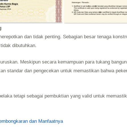
g
merepotkan dan tidak penting. Sebagian besar tenaga konst
tidak dibutuhkan.
u diluruskan. Meskipun secara kemampuan para tukang bang
hkan standar dan pengecekan untuk memastikan bahwa peke
s belaka tetapi sebagai pembuktian yang valid untuk memast
Pembongkaran dan Manfaatnya