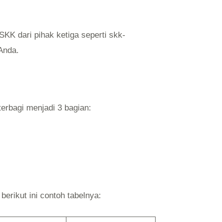
KK dari pihak ketiga seperti skk-
Anda.
terbagi menjadi 3 bagian:
berikut ini contoh tabelnya: