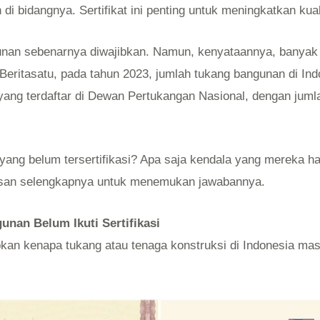
i bidangnya. Sertifikat ini penting untuk meningkatkan kual
ngunan sebenarnya diwajibkan. Namun, kenyataannya, banyak
ri Beritasatu, pada tahun 2023, jumlah tukang bangunan di In
yang terdaftar di Dewan Pertukangan Nasional, dengan jumlah
ang belum tersertifikasi? Apa saja kendala yang mereka h
elasan selengkapnya untuk menemukan jawabannya.
nan Belum Ikuti Sertifikasi
n kenapa tukang atau tenaga konstruksi di Indonesia masih 