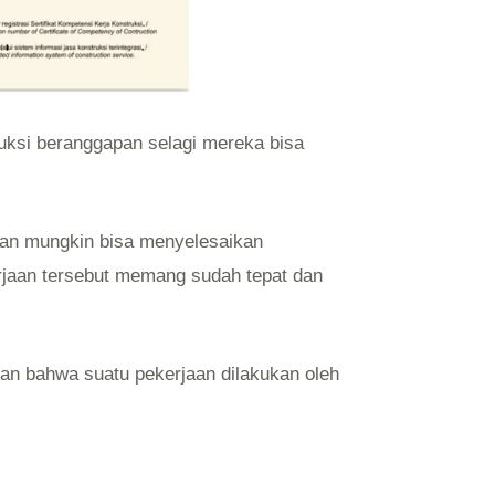
ruksi beranggapan selagi mereka bisa
unan mungkin bisa menyelesaikan
rjaan tersebut memang sudah tepat dan
ikan bahwa suatu pekerjaan dilakukan oleh