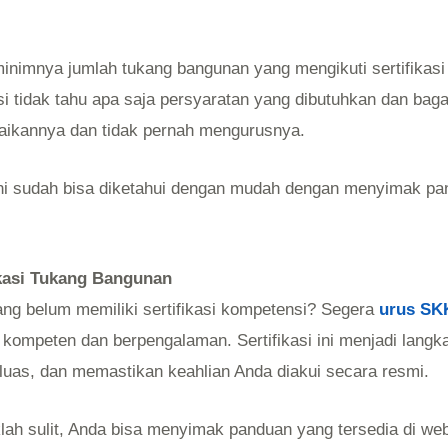
minimnya jumlah tukang bangunan yang mengikuti sertifikasi
i tidak tahu apa saja persyaratan yang dibutuhkan dan bag
aikannya dan tidak pernah mengurusnya.
ini sudah bisa diketahui dengan mudah dengan menyimak pan
ikasi Tukang Bangunan
ng belum memiliki sertifikasi kompetensi? Segera
urus SK
 kompeten dan berpengalaman. Sertifikasi ini menjadi lang
 luas, dan memastikan keahlian Anda diakui secara resmi.
h sulit, Anda bisa menyimak panduan yang tersedia di webs