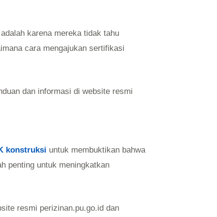
 adalah karena mereka tidak tahu
aimana cara mengajukan sertifikasi
duan dan informasi di website resmi
K konstruksi
untuk membuktikan bahwa
kah penting untuk meningkatkan
ite resmi perizinan.pu.go.id dan