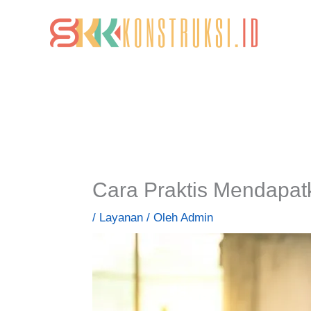
Lewati
ke
konten
Cara Praktis Mendapat
/
Layanan
/ Oleh
Admin