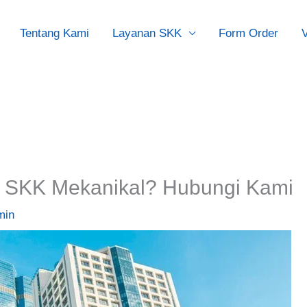
Tentang Kami
Layanan SKK
Form Order
V
 SKK Mekanikal? Hubungi Kami
min