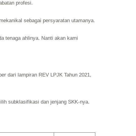
abatan profesi.
 mekanikal sebagai persyaratan utamanya.
da tenaga ahlinya. Nanti akan kami
mber dari lampiran REV LPJK Tahun 2021,
ih subklasifikasi dan jenjang SKK-nya.