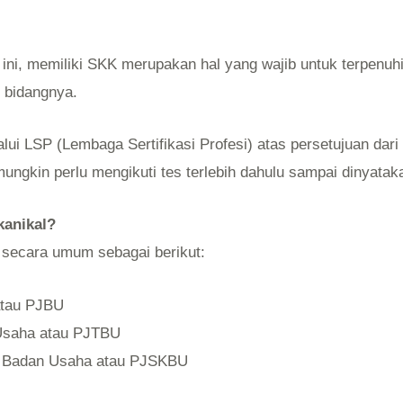
i ini, memiliki SKK merupakan hal yang wajib untuk terpen
 bidangnya.
lalui LSP (Lembaga Sertifikasi Profesi) atas persetujuan 
ngkin perlu mengikuti tes terlebih dahulu sampai dinyatakan
anikal?
secara umum sebagai berikut:
atau PJBU
Usaha atau PJTBU
i Badan Usaha atau PJSKBU