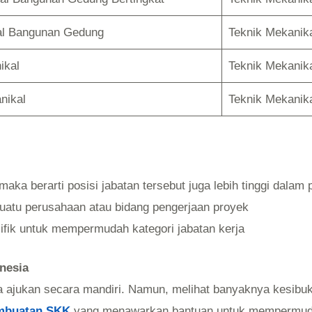
kal Bangunan Gedung
Teknik Mekanik
ikal
Teknik Mekanik
nikal
Teknik Mekanik
maka berarti posisi jabatan tersebut juga lebih tinggi dala
suatu perusahaan atau bidang pengerjaan proyek
ifik untuk mempermudah kategori jabatan kerja
nesia
ajukan secara mandiri. Namun, melihat banyaknya kesibuk
embuatan SKK
yang menawarkan bantuan untuk mempermud