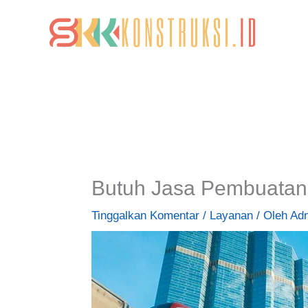
Lewati
ke
konten
Butuh Jasa Pembuatan
Tinggalkan Komentar
/
Layanan
/ Oleh
Ad