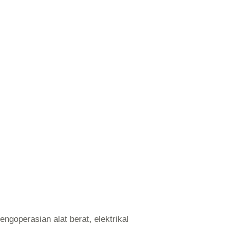
ngoperasian alat berat, elektrikal