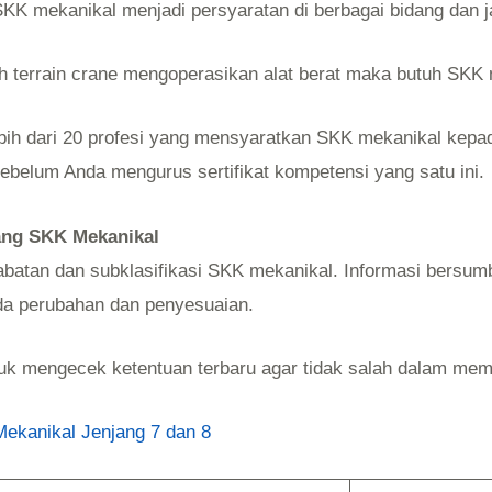
i SKK mekanikal menjadi persyaratan di berbagai bidang dan j
gh terrain crane mengoperasikan alat berat maka butuh SKK
lebih dari 20 profesi yang mensyaratkan SKK mekanikal kepa
sebelum Anda mengurus sertifikat kompetensi yang satu ini.
jang SKK Mekanikal
jabatan dan subklasifikasi SKK mekanikal. Informasi bersu
da perubahan dan penyesuaian.
k mengecek ketentuan terbaru agar tidak salah dalam memil
ekanikal Jenjang 7 dan 8