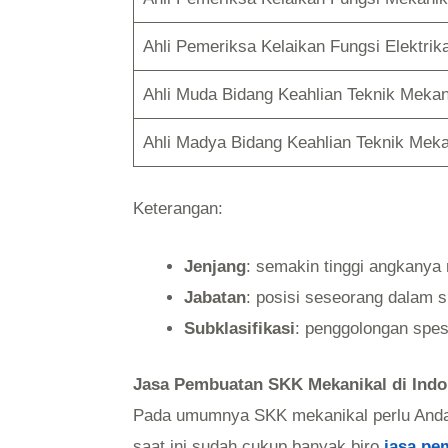
Ahli Pemeriksa Kelaikan Fungsi Elektri
Ahli Muda Bidang Keahlian Teknik Mekan
Ahli Madya Bidang Keahlian Teknik Meka
Keterangan:
Jenjang
: semakin tinggi angkanya 
Jabatan
: posisi seseorang dalam 
Subklasifikasi
: penggolongan spes
Jasa Pembuatan SKK Mekanikal di Indo
Pada umumnya SKK mekanikal perlu Anda 
saat ini sudah cukup banyak biro
jasa p