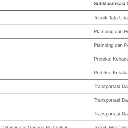
Subklasifikasi
Teknik Tata Uda
Plambing dan 
Plambing dan 
Proteksi Kebak
Proteksi Kebak
Transportasi D
Transportasi D
Transportasi D
kal Bangunan Gedung Bertingkat
Teknik Mekanik