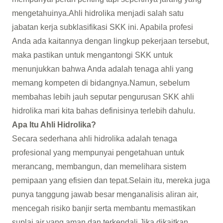
mengetahuinya.Ahli hidrolika menjadi salah satu
jabatan kerja subklasifikasi SKK ini. Apabila profesi
Anda ada kaitannya dengan lingkup pekerjaan tersebut,
maka pastikan untuk mengantongi SKK untuk
menunjukkan bahwa Anda adalah tenaga ahli yang
memang kompeten di bidangnya.Namun, sebelum
membahas lebih jauh seputar pengurusan SKK ahli
hidrolika mari kita bahas definisinya terlebih dahulu.
Apa Itu Ahli Hidrolika?
Secara sederhana ahli hidrolika adalah tenaga
profesional yang mempunyai pengetahuan untuk
merancang, membangun, dan memelihara sistem
pemipaan yang efisien dan tepat.Selain itu, mereka juga
punya tanggung jawab besar menganalisis aliran air,
mencegah risiko banjir serta membantu memastikan
suplai air yang aman dan terkendali.Jika dikaitkan