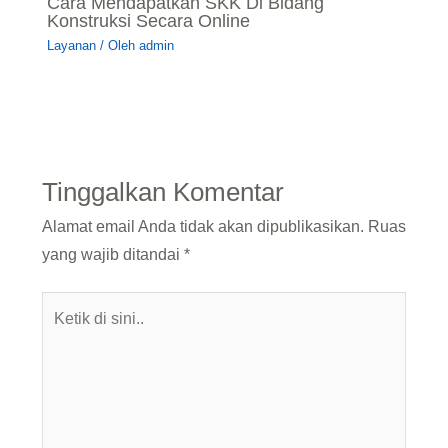
Cara Mendapatkan SKK Di Bidang
Konstruksi Secara Online
Layanan
/ Oleh
admin
Tinggalkan Komentar
Alamat email Anda tidak akan dipublikasikan.
Ruas
yang wajib ditandai
*
Ketik
di
sini..