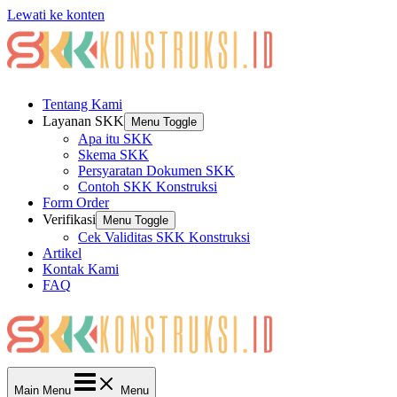
Lewati ke konten
Tentang Kami
Layanan SKK
Menu Toggle
Apa itu SKK
Skema SKK
Persyaratan Dokumen SKK
Contoh SKK Konstruksi
Form Order
Verifikasi
Menu Toggle
Cek Validitas SKK Konstruksi
Artikel
Kontak Kami
FAQ
Main Menu
Menu