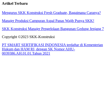
Artikel Terbaru
Mengurus SKK Konstruksi Fresh Graduate, Bagaimana Caranya?
Manajer Produksi Campuran Aspal Panas Wajib Punya SKK!
SKK Konstruksi Manajer Pengelolaan Bangunan Gedung Jenjang 7
Copyright ©2023 SKK-Konstruksi
PT SMART SERTIFIKASI INDONESIA terdaftar di Kementerian
Hukum dan HAM RI, dengan SK Nomor AHU-
0039386.AH.01.01.Tahun 2021