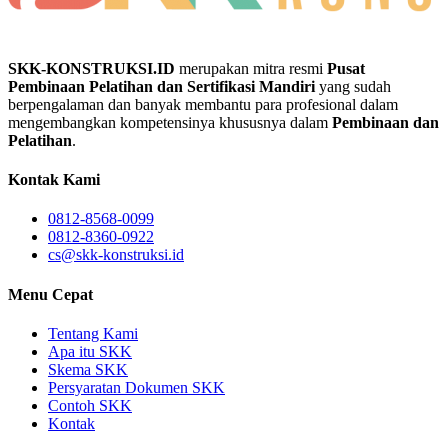
SKK-KONSTRUKSI.ID
merupakan mitra resmi
Pusat
Pembinaan Pelatihan dan Sertifikasi Mandiri
yang sudah
berpengalaman dan banyak membantu para profesional dalam
mengembangkan kompetensinya khususnya dalam
Pembinaan dan
Pelatihan
.
Kontak Kami
0812-8568-0099
0812-8360-0922
cs@skk-konstruksi.id
Menu Cepat
Tentang Kami
Apa itu SKK
Skema SKK
Persyaratan Dokumen SKK
Contoh SKK
Kontak