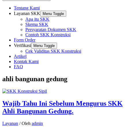
Tentang Kami
Layanan SKK
Menu Toggle
Apa itu SKK
Skema SKK
Persyaratan Dokumen SKK
Contoh SKK Konstruksi
Form Order
Verifikasi
Menu Toggle
Cek Validitas SKK Konstruksi
Artikel
Kontak Kami
FAQ
ahli bangunan gedung
Wajib Tahu Ini Sebelum Mengurus SKK
Ahli Bangunan Gedung.
Layanan
/ Oleh
admin