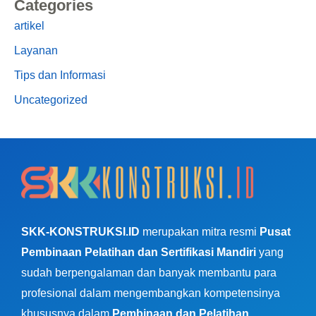
Categories
artikel
Layanan
Tips dan Informasi
Uncategorized
SKK-KONSTRUKSI.ID
merupakan mitra resmi
Pusat
Pembinaan Pelatihan dan Sertifikasi Mandiri
yang
sudah berpengalaman dan banyak membantu para
profesional dalam mengembangkan kompetensinya
khususnya dalam
Pembinaan dan Pelatihan
.