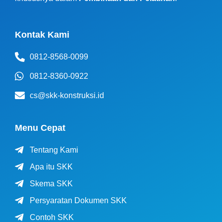
Kontak Kami
0812-8568-0099
0812-8360-0922
cs@skk-konstruksi.id
Menu Cepat
Tentang Kami
Apa itu SKK
Skema SKK
Persyaratan Dokumen SKK
Contoh SKK