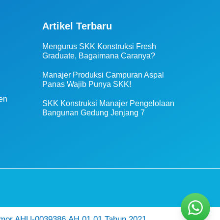
Artikel Terbaru
Mengurus SKK Konstruksi Fresh
Graduate, Bagaimana Caranya?
Manajer Produksi Campuran Aspal
Panas Wajib Punya SKK!
en
SKK Konstruksi Manajer Pengelolaan
Bangunan Gedung Jenjang 7
mor AHU-0039386.AH.01.01.Tahun 2021