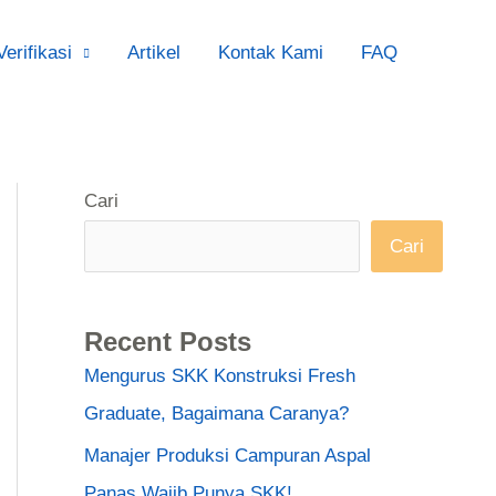
Verifikasi
Artikel
Kontak Kami
FAQ
Cari
Cari
Recent Posts
Mengurus SKK Konstruksi Fresh
Graduate, Bagaimana Caranya?
Manajer Produksi Campuran Aspal
Panas Wajib Punya SKK!