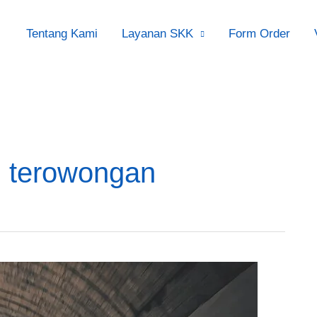
Tentang Kami
Layanan SKK
Form Order
si terowongan