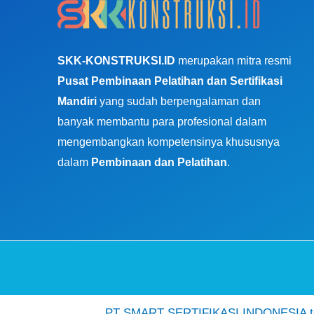
SKK-KONSTRUKSI.ID
merupakan mitra resmi
Pusat Pembinaan Pelatihan dan Sertifikasi
Mandiri
yang sudah berpengalaman dan
banyak membantu para profesional dalam
mengembangkan kompetensinya khususnya
dalam
Pembinaan dan Pelatihan
.
PT SMART SERTIFIKASI INDONESIA ter