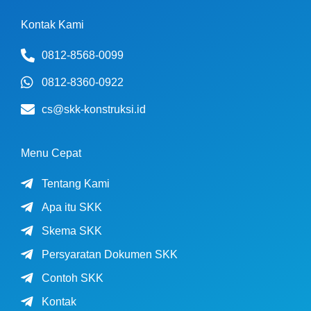
Kontak Kami
0812-8568-0099
0812-8360-0922
cs@skk-konstruksi.id
Menu Cepat
Tentang Kami
Apa itu SKK
Skema SKK
Persyaratan Dokumen SKK
Contoh SKK
Kontak