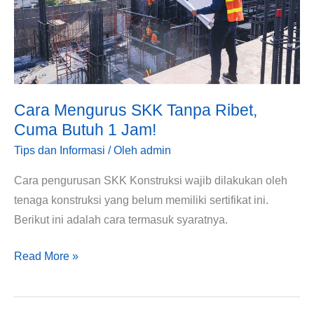
Ribet,
Cuma
Butuh
1
Jam!
Cara Mengurus SKK Tanpa Ribet,
Cuma Butuh 1 Jam!
Tips dan Informasi
/ Oleh
admin
Cara pengurusan SKK Konstruksi wajib dilakukan oleh
tenaga konstruksi yang belum memiliki sertifikat ini.
Berikut ini adalah cara termasuk syaratnya.
Read More »