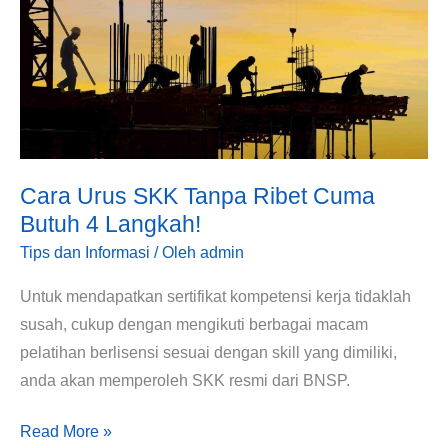
Ribet
Cuma
Butuh
4
Langkah!
Cara Urus SKK Tanpa Ribet Cuma
Butuh 4 Langkah!
Tips dan Informasi
/ Oleh
admin
Untuk mendapatkan sertifikat kompetensi kerja tidaklah
susah, cukup dengan mengikuti berbagai macam
pelatihan berlisensi sesuai dengan skill yang dimiliki,
anda akan memperoleh SKK resmi dari BNSP.
Read More »