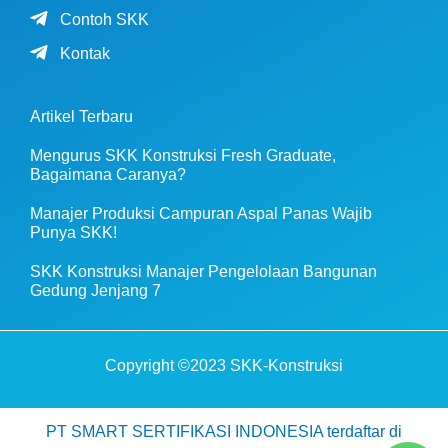
Contoh SKK
Kontak
Artikel Terbaru
Mengurus SKK Konstruksi Fresh Graduate,
Bagaimana Caranya?
Manajer Produksi Campuran Aspal Panas Wajib
Punya SKK!
SKK Konstruksi Manajer Pengelolaan Bangunan
Gedung Jenjang 7
Copyright ©2023 SKK-Konstruksi
PT SMART SERTIFIKASI INDONESIA terdaftar di