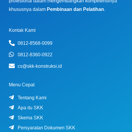
profesional dalam mengembangkan kompetensinya
khususnya dalam
Pembinaan dan Pelatihan
.
Kontak Kami
0812-8568-0099
0812-8360-0922
cs@skk-konstruksi.id
Menu Cepat
Tentang Kami
Apa itu SKK
Skema SKK
Persyaratan Dokumen SKK