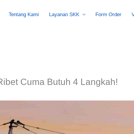
Tentang Kami
Layanan SKK
Form Order
V
Ribet Cuma Butuh 4 Langkah!