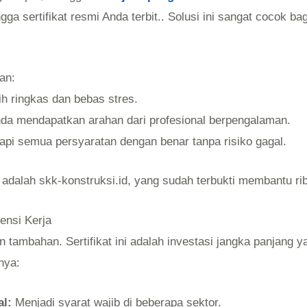
 sertifikat resmi Anda terbit.. Solusi ini sangat cocok bagi
an:
ih ringkas dan bebas stres.
da mendapatkan arahan dari profesional berpengalaman.
pi semua persyaratan dengan benar tanpa risiko gagal.
 adalah skk-konstruksi.id, yang sudah terbukti membantu r
ensi Kerja
mbahan. Sertifikat ini adalah investasi jangka panjang ya
nya:
l:
Menjadi syarat wajib di beberapa sektor.