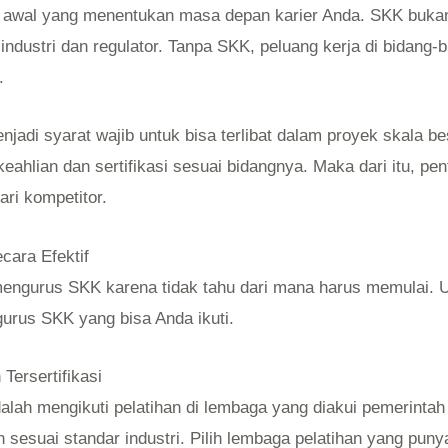
awal yang menentukan masa depan karier Anda. SKK bukan 
dustri dan regulator. Tanpa SKK, peluang kerja di bidang-bi
.
jadi syarat wajib untuk bisa terlibat dalam proyek skala 
 keahlian dan sertifikasi sesuai bidangnya. Maka dari itu, p
ari kompetitor.
cara Efektif
ngurus SKK karena tidak tahu dari mana harus memulai. Unt
urus SKK yang bisa Anda ikuti.
Tersertifikasi
ah mengikuti pelatihan di lembaga yang diakui pemerintah 
 sesuai standar industri. Pilih lembaga pelatihan yang pu