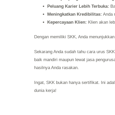
Peluang Karier Lebih Terbuka:
Ba
Meningkatkan Kredibilitas:
Anda m
Kepercayaan Klien:
Klien akan leb
Dengan memiliki SKK, Anda menunjukkan b
Sekarang Anda sudah tahu cara urus SKK d
baik mandiri maupun lewat jasa pengurus
hasilnya Anda rasakan.
Ingat, SKK bukan hanya sertifikat. Ini ada
dunia kerja!