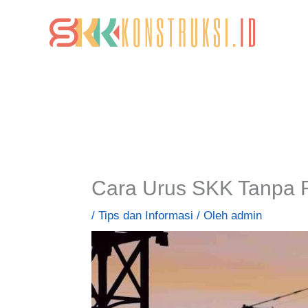
Lewati
ke
konten
Cara Urus SKK Tanpa 
/
Tips dan Informasi
/ Oleh
admin