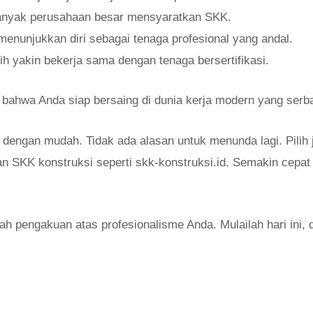
nyak perusahaan besar mensyaratkan SKK.
enunjukkan diri sebagai tenaga profesional yang andal.
ih yakin bekerja sama dengan tenaga bersertifikasi.
ahwa Anda siap bersaing di dunia kerja modern yang serba
engan mudah. Tidak ada alasan untuk menunda lagi. Pilih j
an SKK konstruksi seperti skk-konstruksi.id. Semakin cepa
lah pengakuan atas profesionalisme Anda. Mulailah hari ini, d