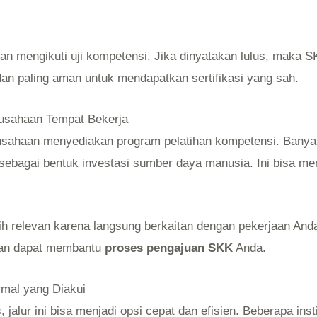
an mengikuti uji kompetensi. Jika dinyatakan lulus, maka S
an paling aman untuk mendapatkan sertifikasi yang sah.
erusahaan Tempat Bekerja
rusahaan menyediakan program pelatihan kompetensi. Banya
 sebagai bentuk investasi sumber daya manusia. Ini bisa me
bih relevan karena langsung berkaitan dengan pekerjaan And
haan dapat membantu
proses pengajuan SKK
Anda.
rmal yang Diakui
, jalur ini bisa menjadi opsi cepat dan efisien. Beberapa inst