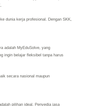
.
ke dunia kerja profesional. Dengan SKK,
unya adalah MyEduSolve, yang
 ingin belajar fleksibel tanpa harus
baik secara nasional maupun
dalah pilihan ideal. Penyedia jasa