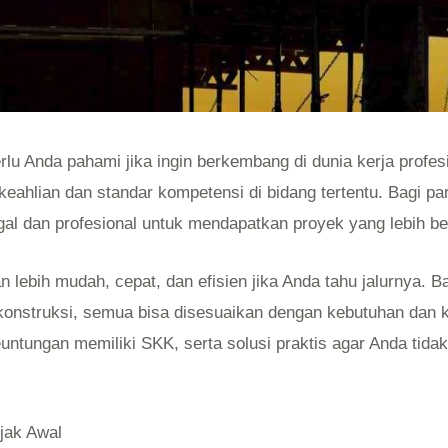
lu Anda pahami jika ingin berkembang di dunia kerja profesi
eahlian dan standar kompetensi di bidang tertentu. Bagi para
legal dan profesional untuk mendapatkan proyek yang lebih be
n lebih mudah, cepat, dan efisien jika Anda tahu jalurnya. Ba
konstruksi, semua bisa disesuaikan dengan kebutuhan dan k
tungan memiliki SKK, serta solusi praktis agar Anda tida
jak Awal