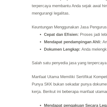
terpercaya membantu Anda sejak awal hingga
mengurangi legalitas.
Keuntungan Menggunakan Jasa Pengurus
Cepat dan Efisien:
Proses jadi leb
Mendapat pendampingan Ahli:
An
Dokumen Lengkap:
Anda melengka
Salah satu penyedia jasa yang terpercaya
Manfaat Utama Memiliki Sertifikat Kompet
Punya SKK bukan sekadar punya dokumen ta
kerja. Berikut ini beberapa manfaat utama
Mendapat pengakuan Secara Lega