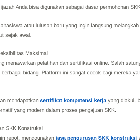
u, ijazah Anda bisa digunakan sebagai dasar permohonan SKK
ahasiswa atau lulusan baru yang ingin langsung melangkah 
ut sejak awal.
Fleksibilitas Maksimal
ang menawarkan pelatihan dan sertifikasi online. Salah sat
 berbagai bidang. Platform ini sangat cocok bagi mereka yang
akan mendapatkan
sertifikat kompetensi kerja
yang diakui, 
lternatif yang modern dalam proses pengajuan SKK.
san SKK Konstruksi
ngin repot, menggunakan
jasa pengurusan SKK konstruksi
a