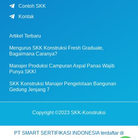
Contoh SKK
Kontak
Artikel Terbaru
Mengurus SKK Konstruksi Fresh Graduate,
Bagaimana Caranya?
Manajer Produksi Campuran Aspal Panas Wajib
Punya SKK!
SKK Konstruksi Manajer Pengelolaan Bangunan
Gedung Jenjang 7
Copyright ©2023 SKK-Konstruksi
PT SMART SERTIFIKASI INDONESIA terdaftar di