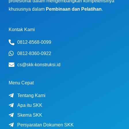
profesional dalam mengembangkan kompetensinya
khususnya dalam
Pembinaan dan Pelatihan
.
Kontak Kami
0812-8568-0099
0812-8360-0922
cs@skk-konstruksi.id
Menu Cepat
Tentang Kami
Apa itu SKK
Skema SKK
Persyaratan Dokumen SKK