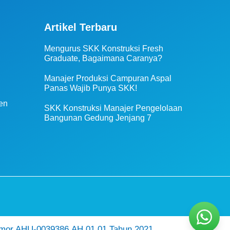
Artikel Terbaru
Mengurus SKK Konstruksi Fresh
Graduate, Bagaimana Caranya?
Manajer Produksi Campuran Aspal
Panas Wajib Punya SKK!
en
SKK Konstruksi Manajer Pengelolaan
Bangunan Gedung Jenjang 7
mor AHU-0039386.AH.01.01.Tahun 2021