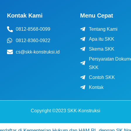
Kontak Kami
Menu Cepat
0812-8568-0099
Tentang Kami
Apa itu SKK
0812-8360-0922
Skema SKK
cs@skk-konstruksi.id
Persyaratan Dokum
SKK
Contoh SKK
Kontak
Copyright ©2023 SKK-Konstruksi
daftar di Kementerian Hukum dan HAM RI, dengan SK No