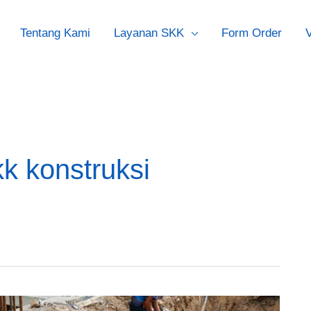
Tentang Kami
Layanan SKK
Form Order
V
k konstruksi