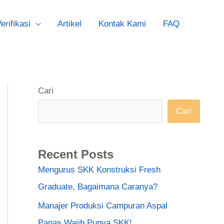
erifikasi
Artikel
Kontak Kami
FAQ
Cari
Cari
Recent Posts
Mengurus SKK Konstruksi Fresh
Graduate, Bagaimana Caranya?
Manajer Produksi Campuran Aspal
Panas Wajib Punya SKK!