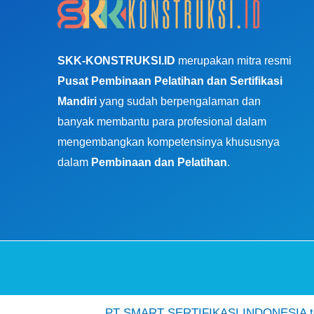
SKK-KONSTRUKSI.ID
merupakan mitra resmi
Pusat Pembinaan Pelatihan dan Sertifikasi
Mandiri
yang sudah berpengalaman dan
banyak membantu para profesional dalam
mengembangkan kompetensinya khususnya
dalam
Pembinaan dan Pelatihan
.
PT SMART SERTIFIKASI INDONESIA ter