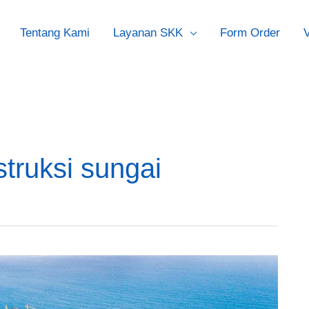
Tentang Kami
Layanan SKK
Form Order
V
truksi sungai