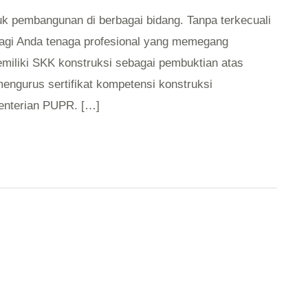
uk pembangunan di berbagai bidang. Tanpa terkecuali
Bagi Anda tenaga profesional yang memegang
emiliki SKK konstruksi sebagai pembuktian atas
mengurus sertifikat kompetensi konstruksi
enterian PUPR. […]