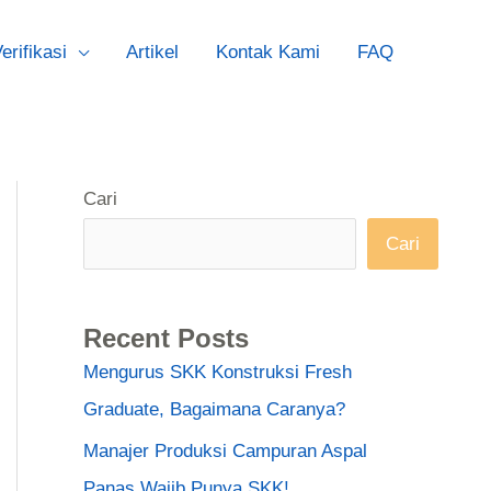
erifikasi
Artikel
Kontak Kami
FAQ
Cari
Cari
Recent Posts
Mengurus SKK Konstruksi Fresh
Graduate, Bagaimana Caranya?
Manajer Produksi Campuran Aspal
Panas Wajib Punya SKK!