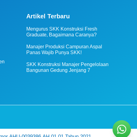
Artikel Terbaru
Mengurus SKK Konstruksi Fresh
Graduate, Bagaimana Caranya?
Manajer Produksi Campuran Aspal
Panas Wajib Punya SKK!
en
SKK Konstruksi Manajer Pengelolaan
Bangunan Gedung Jenjang 7
mor AHU-0039386.AH.01.01.Tahun 2021