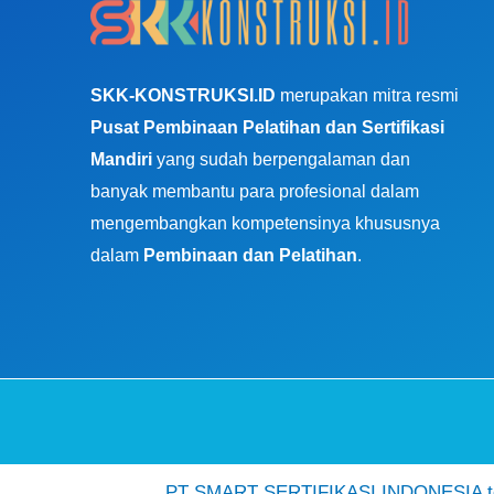
SKK-KONSTRUKSI.ID
merupakan mitra resmi
Pusat Pembinaan Pelatihan dan Sertifikasi
Mandiri
yang sudah berpengalaman dan
banyak membantu para profesional dalam
mengembangkan kompetensinya khususnya
dalam
Pembinaan dan Pelatihan
.
PT SMART SERTIFIKASI INDONESIA ter