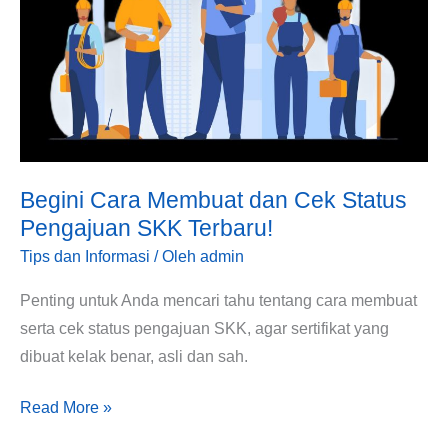
Cek
Status
Pengajuan
SKK
Terbaru!
Begini Cara Membuat dan Cek Status
Pengajuan SKK Terbaru!
Tips dan Informasi
/ Oleh
admin
Penting untuk Anda mencari tahu tentang cara membuat
serta cek status pengajuan SKK, agar sertifikat yang
dibuat kelak benar, asli dan sah.
Read More »