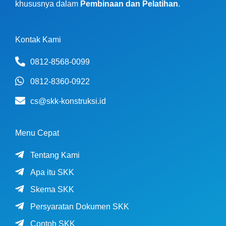
khususnya dalam
Pembinaan dan Pelatihan
.
Kontak Kami
0812-8568-0099
0812-8360-0922
cs@skk-konstruksi.id
Menu Cepat
Tentang Kami
Apa itu SKK
Skema SKK
Persyaratan Dokumen SKK
Contoh SKK