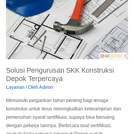
Konstruksi
Depok
Terpercaya
Solusi Pengurusan SKK Konstruksi
Depok Terpercaya
Layanan
/ Oleh
Admin
Memasuki pergantian tahun penting bagi tenaga
konstruksi untuk terus meningkatkan keterampilan dan
pemenuhan syarat sertifikasi, supaya bisa bersaing
dengan pekerja lainnya. Berbicara soal sertifikasi,
apakah Anda sebagai tukang di Depok sudah