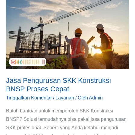
SKK
Konstruksi
BNSP
Proses
Cepat
Jasa Pengurusan SKK Konstruksi
BNSP Proses Cepat
Tinggalkan Komentar
/
Layanan
/ Oleh
Admin
Butuh bantuan untuk memperoleh SKK Konstruksi
BNSP? Solusi termudahnya bisa pakai jasa pengurusan
SKK profesional. Seperti yang Anda ketahui menjadi