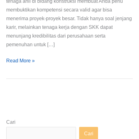
tenaga ahli di bidang konstruksi membuat Anda perlu
membuktikan kompetensi secara valid agar bisa
menerima proyek-proyek besar. Tidak hanya soal jenjang
karir, melainkan tenaga kerja dengan SKK dapat
menunjang kredibilitas dari perusahaan serta
pemenuhan untuk […]
Read More »
Cari
Cari