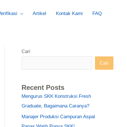
erifikasi
Artikel
Kontak Kami
FAQ
Cari
Cari
Recent Posts
Mengurus SKK Konstruksi Fresh
Graduate, Bagaimana Caranya?
Manajer Produksi Campuran Aspal
Panas Wajib Punya SKK!