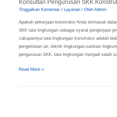
Konsultan Pengurusan SKK Konstruk
Tinggalkan Komentar
/
Layanan
/ Oleh
Admin
Apakah pekerjaan konstruksi Anda termasuk dalam
SKK tata lingkungan sebagai syarat pengerjaan p
cakupannya tata lingkungan konstruksi adalah bi
pengelolaan air, teknik lingkungan,sanitasi lingk
pengurusan SKK, tata lingkungan menjadi salah sa
Read More »