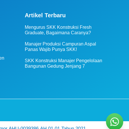
Artikel Terbaru
Mengurus SKK Konstruksi Fresh
Graduate, Bagaimana Caranya?
Manajer Produksi Campuran Aspal
Panas Wajib Punya SKK!
en
SKK Konstruksi Manajer Pengelolaan
Bangunan Gedung Jenjang 7
mor AHU-0039386.AH.01.01.Tahun 2021