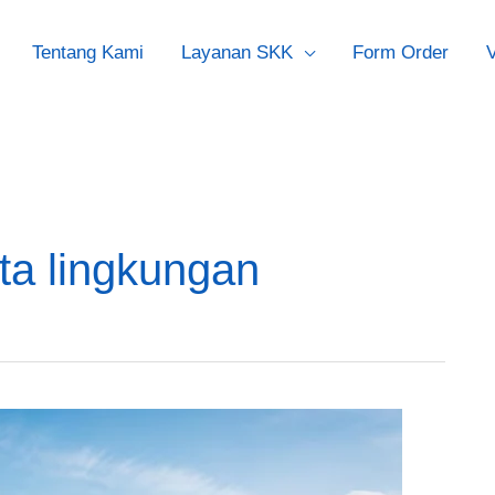
Tentang Kami
Layanan SKK
Form Order
V
ta lingkungan