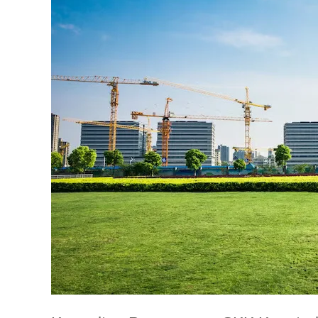
Konstruksi
Tata
Lingkungan