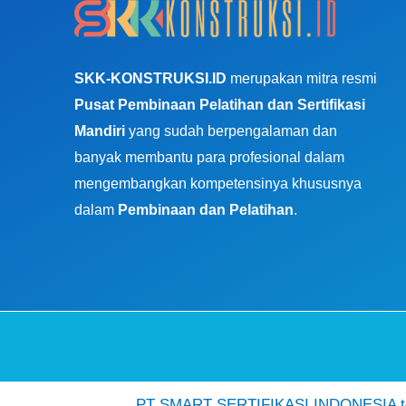
SKK-KONSTRUKSI.ID
merupakan mitra resmi
Pusat Pembinaan Pelatihan dan Sertifikasi
Mandiri
yang sudah berpengalaman dan
banyak membantu para profesional dalam
mengembangkan kompetensinya khususnya
dalam
Pembinaan dan Pelatihan
.
PT SMART SERTIFIKASI INDONESIA ter