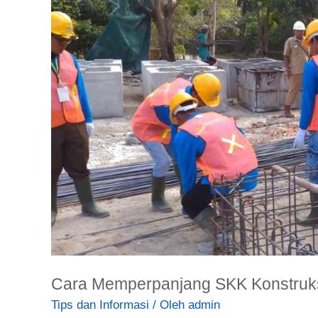
Konstruksi
dan
Syaratnya
Cara Memperpanjang SKK Konstruks
Tips dan Informasi
/ Oleh
admin