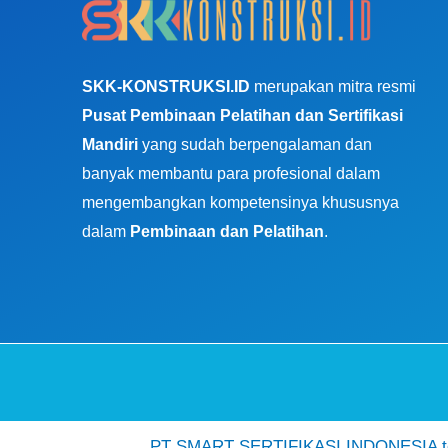
SKK-KONSTRUKSI.ID
merupakan mitra resmi
Pusat Pembinaan Pelatihan dan Sertifikasi
Mandiri
yang sudah berpengalaman dan
banyak membantu para profesional dalam
mengembangkan kompetensinya khususnya
dalam
Pembinaan dan Pelatihan
.
PT SMART SERTIFIKASI INDONESIA ter