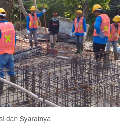
i dan Syaratnya