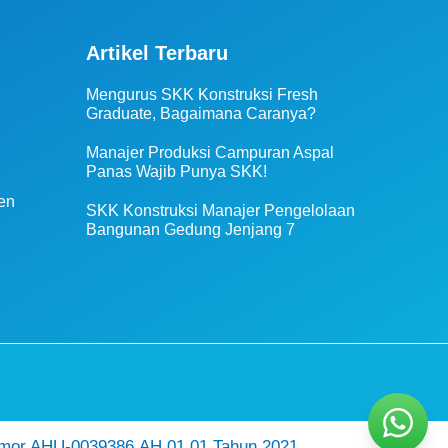
Artikel Terbaru
Mengurus SKK Konstruksi Fresh
Graduate, Bagaimana Caranya?
Manajer Produksi Campuran Aspal
Panas Wajib Punya SKK!
en
SKK Konstruksi Manajer Pengelolaan
Bangunan Gedung Jenjang 7
mor AHU-0039386.AH.01.01.Tahun 2021