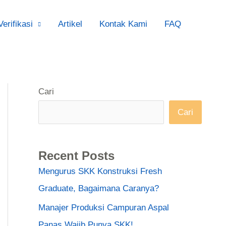
Verifikasi
Artikel
Kontak Kami
FAQ
Cari
Cari
Recent Posts
Mengurus SKK Konstruksi Fresh
Graduate, Bagaimana Caranya?
Manajer Produksi Campuran Aspal
Panas Wajib Punya SKK!