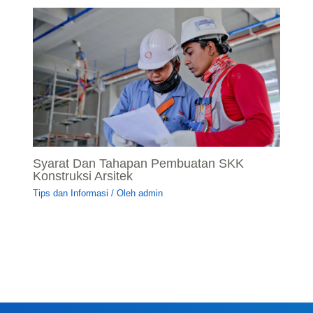
Syarat Dan Tahapan Pembuatan SKK
Konstruksi Arsitek
Tips dan Informasi
/ Oleh
admin