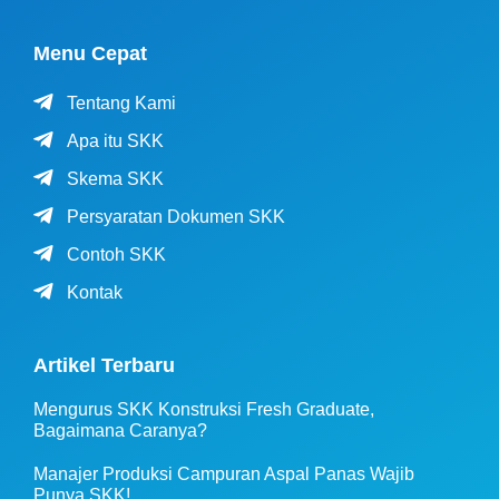
Menu Cepat
Tentang Kami
Apa itu SKK
Skema SKK
Persyaratan Dokumen SKK
Contoh SKK
Kontak
Artikel Terbaru
Mengurus SKK Konstruksi Fresh Graduate,
Bagaimana Caranya?
Manajer Produksi Campuran Aspal Panas Wajib
Punya SKK!