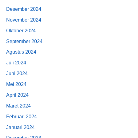
Desember 2024
November 2024
Oktober 2024
September 2024
Agustus 2024
Juli 2024
Juni 2024
Mei 2024
April 2024
Maret 2024
Februari 2024
Januari 2024
Desember 2023