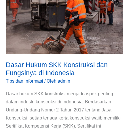
SKK
Konstruksi
dan
Fungsinya
di
Indonesia
Dasar Hukum SKK Konstruksi dan
Fungsinya di Indonesia
Tips dan Informasi
/ Oleh
admin
Dasar hukum SKK konstruksi menjadi aspek penting
dalam industri konstruksi di Indonesia. Berdasarkan
Undang-Undang Nomor 2 Tahun 2017 tentang Jasa
Konstruksi, setiap tenaga kerja konstruksi wajib memiliki
Sertifikat Kompetensi Kerja (SKK). Sertifikat ini