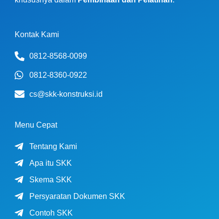
Kontak Kami
0812-8568-0099
0812-8360-0922
cs@skk-konstruksi.id
Menu Cepat
Tentang Kami
Apa itu SKK
Skema SKK
Persyaratan Dokumen SKK
Contoh SKK