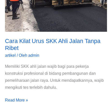
Ahli
Jalan
Tanpa
Ribet
Cara Kilat Urus SKK Ahli Jalan Tanpa
Ribet
artikel
/ Oleh
admin
Memiliki SKK ahli jalan wajib bagi para pekerja
konstruksi profesional di bidang pembangunan dan
pemeliharaan jalan raya. Untuk mendapatkannya, wajib
mengikuti tes terlebih dahulu.
Read More »