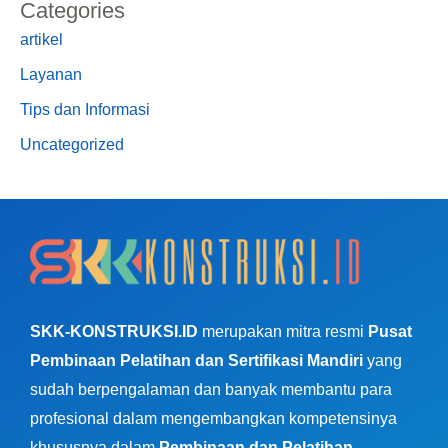
Categories
artikel
Layanan
Tips dan Informasi
Uncategorized
SKK-KONSTRUKSI.ID
merupakan mitra resmi
Pusat
Pembinaan Pelatihan dan Sertifikasi Mandiri
yang
sudah berpengalaman dan banyak membantu para
profesional dalam mengembangkan kompetensinya
khususnya dalam
Pembinaan dan Pelatihan
.