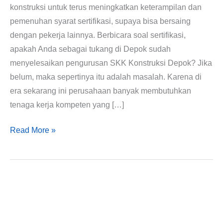
konstruksi untuk terus meningkatkan keterampilan dan
pemenuhan syarat sertifikasi, supaya bisa bersaing
dengan pekerja lainnya. Berbicara soal sertifikasi,
apakah Anda sebagai tukang di Depok sudah
menyelesaikan pengurusan SKK Konstruksi Depok? Jika
belum, maka sepertinya itu adalah masalah. Karena di
era sekarang ini perusahaan banyak membutuhkan
tenaga kerja kompeten yang […]
Read More »