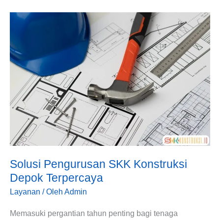
Solusi
Pengurusan
SKK
Konstruksi
Depok
Terpercaya
Solusi Pengurusan SKK Konstruksi
Depok Terpercaya
Layanan
/ Oleh
Admin
Memasuki pergantian tahun penting bagi tenaga