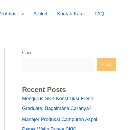
erifikasi
Artikel
Kontak Kami
FAQ
Cari
Cari
Recent Posts
Mengurus SKK Konstruksi Fresh
Graduate, Bagaimana Caranya?
Manajer Produksi Campuran Aspal
Panas Wajib Punya SKK!