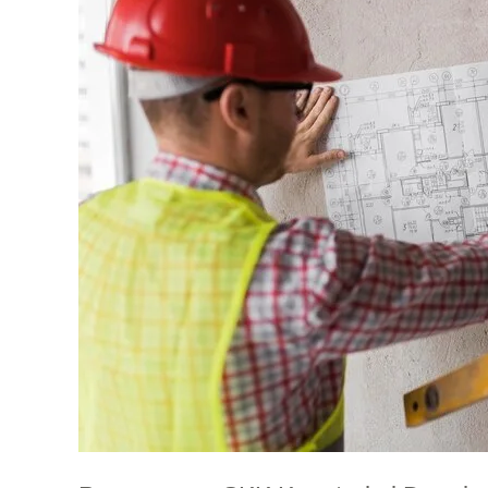
Desain
Interior
Proses
Mudah