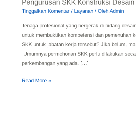
Pengurusan SKK Konstruksi Desain 
Tinggalkan Komentar
/
Layanan
/ Oleh
Admin
Tenaga profesional yang bergerak di bidang desai
untuk membuktikan kompetensi dan pemenuhan kea
SKK untuk jabatan kerja tersebut? Jika belum, 
Umumnya permohonan SKK perlu dilakukan secara 
perkembangan yang ada, […]
Read More »