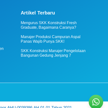
Artikel Terbaru
Mengurus SKK Konstruksi Fresh
Graduate, Bagaimana Caranya?
Manajer Produksi Campuran Aspal
Panas Wajib Punya SKK!
en
SKK Konstruksi Manajer Pengelolaan
Bangunan Gedung Jenjang 7
mor AHU-0039386.AH.01.01.Tahun 2021