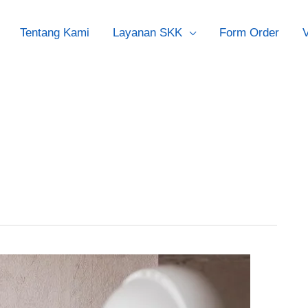
Tentang Kami
Layanan SKK
Form Order
V