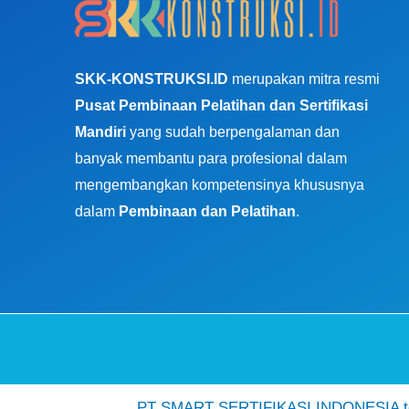
SKK-KONSTRUKSI.ID
merupakan mitra resmi
Pusat Pembinaan Pelatihan dan Sertifikasi
Mandiri
yang sudah berpengalaman dan
banyak membantu para profesional dalam
mengembangkan kompetensinya khususnya
dalam
Pembinaan dan Pelatihan
.
PT SMART SERTIFIKASI INDONESIA ter