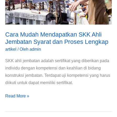
Ahli
Jembatan
Syarat
dan
Proses
Cara Mudah Mendapatkan SKK Ahli
Lengkap
Jembatan Syarat dan Proses Lengkap
artikel
/ Oleh
admin
SKK ahli jembatan adalah sertifikat yang diberikan pada
individu dengan kompetensi dan keahlian di bidang
konstruksi jembatan. Terdapat uji kompetensi yang harus
diikuti untuk dapat memiliki sertifikat.
Read More »