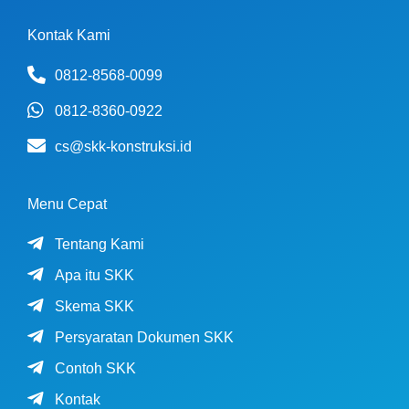
Kontak Kami
0812-8568-0099
0812-8360-0922
cs@skk-konstruksi.id
Menu Cepat
Tentang Kami
Apa itu SKK
Skema SKK
Persyaratan Dokumen SKK
Contoh SKK
Kontak