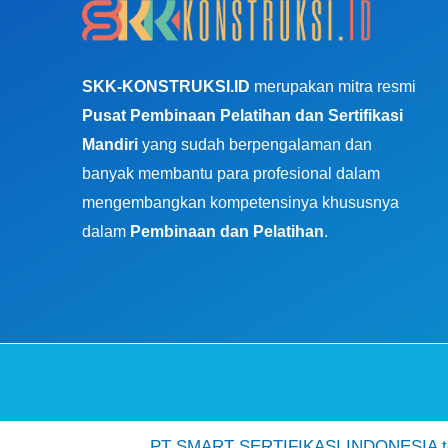
SKK-KONSTRUKSI.ID
merupakan mitra resmi
Pusat Pembinaan Pelatihan dan Sertifikasi
Mandiri
yang sudah berpengalaman dan
banyak membantu para profesional dalam
mengembangkan kompetensinya khususnya
dalam
Pembinaan dan Pelatihan
.
PT SMART SERTIFIKASI INDONESIA ter