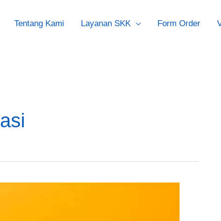
Tentang Kami
Layanan SKK
Form Order
V
asi