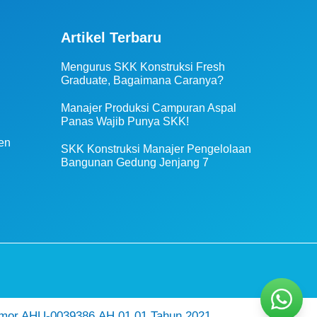
Artikel Terbaru
Mengurus SKK Konstruksi Fresh
Graduate, Bagaimana Caranya?
Manajer Produksi Campuran Aspal
Panas Wajib Punya SKK!
en
SKK Konstruksi Manajer Pengelolaan
Bangunan Gedung Jenjang 7
mor AHU-0039386.AH.01.01.Tahun 2021