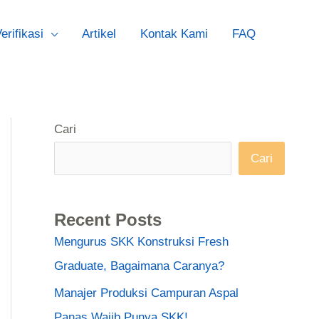
erifikasi
Artikel
Kontak Kami
FAQ
Cari
Cari
Recent Posts
Mengurus SKK Konstruksi Fresh
Graduate, Bagaimana Caranya?
Manajer Produksi Campuran Aspal
Panas Wajib Punya SKK!