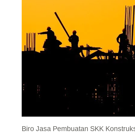
SKK
Konstruksi
Bekasi
Profesional
Biro Jasa Pembuatan SKK Konstruksi