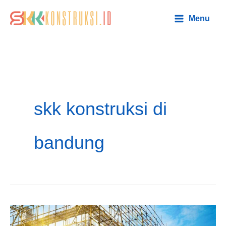
Lewati
Main
Menu
ke
Menu
konten
skk konstruksi di
bandung
Konsultan
Pembuatan