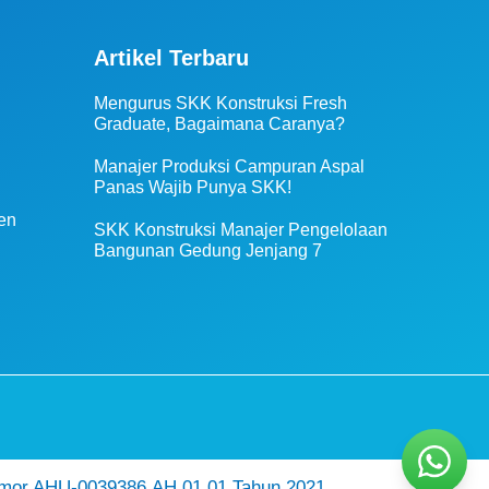
Artikel Terbaru
Mengurus SKK Konstruksi Fresh
Graduate, Bagaimana Caranya?
Manajer Produksi Campuran Aspal
Panas Wajib Punya SKK!
en
SKK Konstruksi Manajer Pengelolaan
Bangunan Gedung Jenjang 7
mor AHU-0039386.AH.01.01.Tahun 2021