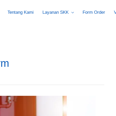
Tentang Kami
Layanan SKK
Form Order
V
arm