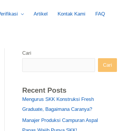
erifikasi
Artikel
Kontak Kami
FAQ
Cari
Cari
Recent Posts
Mengurus SKK Konstruksi Fresh
Graduate, Bagaimana Caranya?
Manajer Produksi Campuran Aspal
Panas Wajib Punya SKK!