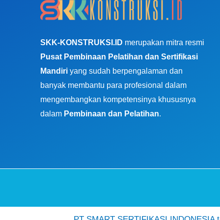
SKK-KONSTRUKSI.ID
merupakan mitra resmi
Pusat Pembinaan Pelatihan dan Sertifikasi
Mandiri
yang sudah berpengalaman dan
banyak membantu para profesional dalam
mengembangkan kompetensinya khususnya
dalam
Pembinaan dan Pelatihan
.
PT SMART SERTIFIKASI INDONESIA ter