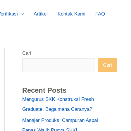
erifikasi
Artikel
Kontak Kami
FAQ
Cari
Cari
Recent Posts
Mengurus SKK Konstruksi Fresh
Graduate, Bagaimana Caranya?
Manajer Produksi Campuran Aspal
Panas Wajib Punya SKK!