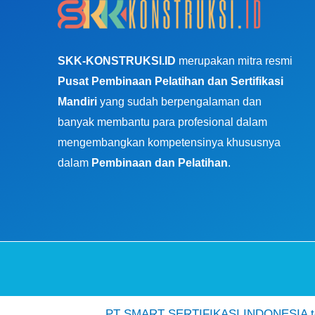
SKK-KONSTRUKSI.ID
merupakan mitra resmi
Pusat Pembinaan Pelatihan dan Sertifikasi
Mandiri
yang sudah berpengalaman dan
banyak membantu para profesional dalam
mengembangkan kompetensinya khususnya
dalam
Pembinaan dan Pelatihan
.
PT SMART SERTIFIKASI INDONESIA ter