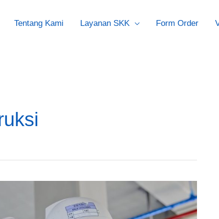
Tentang Kami
Layanan SKK
Form Order
V
ruksi