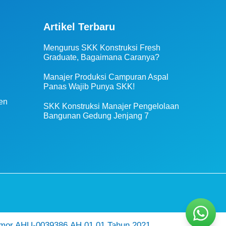
Artikel Terbaru
Mengurus SKK Konstruksi Fresh
Graduate, Bagaimana Caranya?
Manajer Produksi Campuran Aspal
Panas Wajib Punya SKK!
en
SKK Konstruksi Manajer Pengelolaan
Bangunan Gedung Jenjang 7
mor AHU-0039386.AH.01.01.Tahun 2021