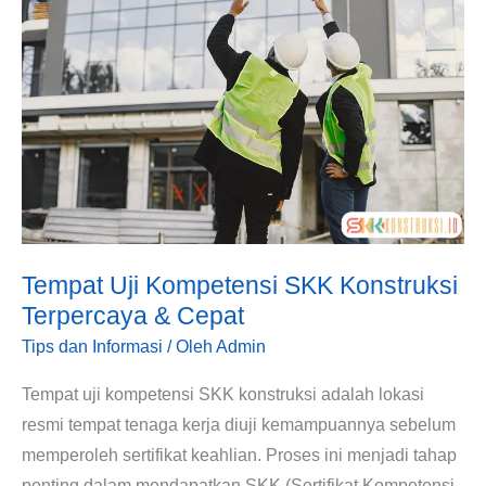
Kompetensi
SKK
Konstruksi
Terpercaya
&
Cepat
Tempat Uji Kompetensi SKK Konstruksi
Terpercaya & Cepat
Tips dan Informasi
/ Oleh
Admin
Tempat uji kompetensi SKK konstruksi adalah lokasi
resmi tempat tenaga kerja diuji kemampuannya sebelum
memperoleh sertifikat keahlian. Proses ini menjadi tahap
penting dalam mendapatkan SKK (Sertifikat Kompetensi