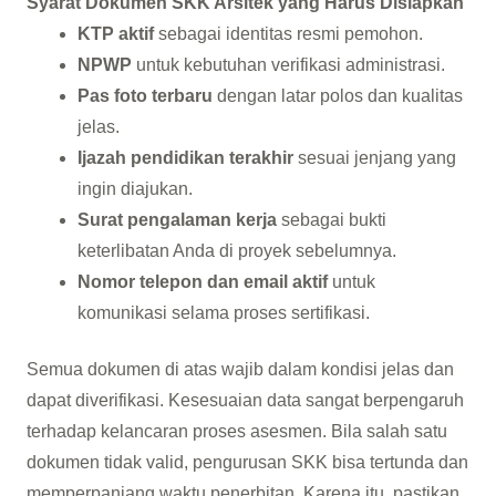
Syarat Dokumen SKK Arsitek yang Harus Disiapkan
KTP aktif
sebagai identitas resmi pemohon.
NPWP
untuk kebutuhan verifikasi administrasi.
Pas foto terbaru
dengan latar polos dan kualitas
jelas.
Ijazah pendidikan terakhir
sesuai jenjang yang
ingin diajukan.
Surat pengalaman kerja
sebagai bukti
keterlibatan Anda di proyek sebelumnya.
Nomor telepon dan email aktif
untuk
komunikasi selama proses sertifikasi.
Semua dokumen di atas wajib dalam kondisi jelas dan
dapat diverifikasi. Kesesuaian data sangat berpengaruh
terhadap kelancaran proses asesmen. Bila salah satu
dokumen tidak valid, pengurusan SKK bisa tertunda dan
memperpanjang waktu penerbitan. Karena itu, pastikan