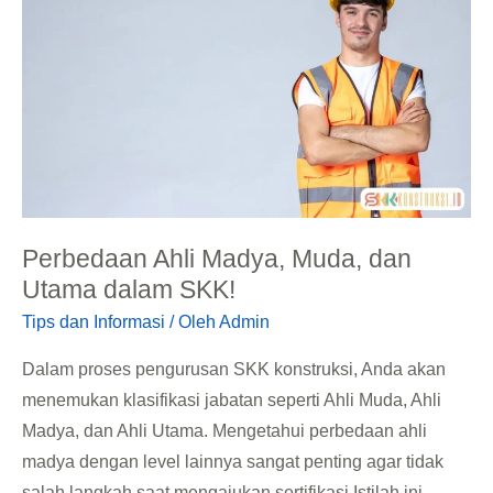
Muda,
dan
Utama
dalam
SKK!
Perbedaan Ahli Madya, Muda, dan
Utama dalam SKK!
Tips dan Informasi
/ Oleh
Admin
Dalam proses pengurusan SKK konstruksi, Anda akan
menemukan klasifikasi jabatan seperti Ahli Muda, Ahli
Madya, dan Ahli Utama. Mengetahui perbedaan ahli
madya dengan level lainnya sangat penting agar tidak
salah langkah saat mengajukan sertifikasi.Istilah ini