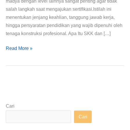
madya dengan level lainnya sangat penting agar tidak
salah langkah saat mengajukan sertifikasi.Istilah ini
menentukan jenjang keahlian, tanggung jawab kerja,
hingga persyaratan pendidikan yang wajib dipenuhi oleh
tenaga konstruksi profesional. Apa Itu SKK dan […]
Read More »
Cari
Cari