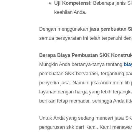
Uji Kompetensi
: Beberapa jenis 
keahlian Anda.
Dengan menggunakan
jasa pembuatan S
semua persyaratan ini telah terpenuhi de
Berapa Biaya Pembuatan SKK Konstruk
Mungkin Anda bertanya-tanya tentang
bia
pembuatan SKK bervariasi, tergantung p
penyedia jasa. Namun, jika Anda memili
layanan dengan harga yang lebih terjangk
berikan tetap memadai, sehingga Anda tida
Untuk Anda yang sedang mencari jasa SK
pengurusan skk dari Kami. Kami menawa