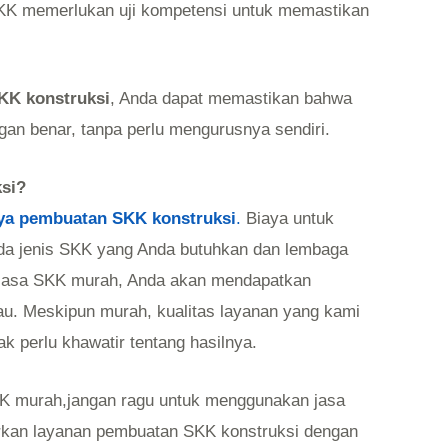
SKK memerlukan uji kompetensi untuk memastikan
KK konstruksi
, Anda dapat memastikan bahwa
ngan benar, tanpa perlu mengurusnya sendiri.
si?
ya pembuatan SKK konstruksi
.
Biaya untuk
ada jenis SKK yang Anda butuhkan dan lembaga
h jasa SKK murah, Anda akan mendapatkan
au. Meskipun murah, kualitas layanan yang kami
k perlu khawatir tentang hasilnya.
K murah,jangan ragu untuk menggunakan jasa
rkan layanan pembuatan SKK konstruksi dengan