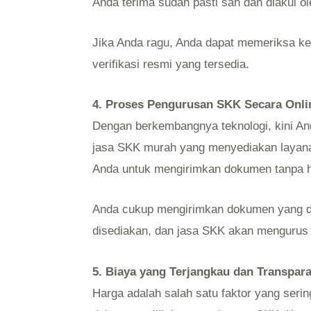
Anda terima sudah pasti sah dan diakui 
Jika Anda ragu, Anda dapat memeriksa kea
verifikasi resmi yang tersedia.
4. Proses Pengurusan SKK Secara Onli
Dengan berkembangnya teknologi, kini A
jasa SKK murah yang menyediakan layan
Anda untuk mengirimkan dokumen tanpa ha
Anda cukup mengirimkan dokumen yang dip
disediakan, dan jasa SKK akan mengurus
5. Biaya yang Terjangkau dan Transpar
Harga adalah salah satu faktor yang seri