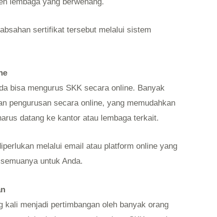
oleh lembaga yang berwenang.
bsahan sertifikat tersebut melalui sistem
ne
nda bisa mengurus SKK secara online. Banyak
an pengurusan secara online, yang memudahkan
rus datang ke kantor atau lembaga terkait.
erlukan melalui email atau platform online yang
 semuanya untuk Anda.
an
ng kali menjadi pertimbangan oleh banyak orang