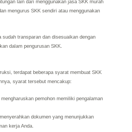
tungan lain dari menggunakan jasa SKK murah
padan mengurus SKK sendiri atau menggunakan
a sudah transparan dan disesuaikan dengan
uhkan dalam pengurusan SKK.
ruksi, terdapat beberapa syarat membuat SKK
mnya, syarat tersebut mencakup:
 mengharuskan pemohon memiliki pengalaman
u menyerahkan dokumen yang menunjukkan
man kerja Anda.