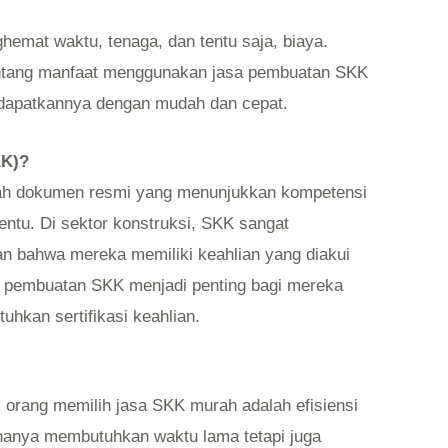
emat waktu, tenaga, dan tentu saja, biaya.
tentang manfaat menggunakan jasa pembuatan SKK
dapatkannya dengan mudah dan cepat.
KK)?
ah dokumen resmi yang menunjukkan kompetensi
ntu. Di sektor konstruksi, SKK sangat
an bahwa mereka memiliki keahlian yang diakui
, pembuatan SKK menjadi penting bagi mereka
uhkan sertifikasi keahlian.
orang memilih jasa SKK murah adalah efisiensi
hanya membutuhkan waktu lama tetapi juga