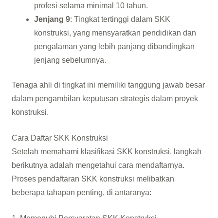
profesi selama minimal 10 tahun.
Jenjang 9
: Tingkat tertinggi dalam SKK
konstruksi, yang mensyaratkan pendidikan dan
pengalaman yang lebih panjang dibandingkan
jenjang sebelumnya.
Tenaga ahli di tingkat ini memiliki tanggung jawab besar
dalam pengambilan keputusan strategis dalam proyek
konstruksi.
Cara Daftar SKK Konstruksi
Setelah memahami klasifikasi SKK konstruksi, langkah
berikutnya adalah mengetahui cara mendaftarnya.
Proses pendaftaran SKK konstruksi melibatkan
beberapa tahapan penting, di antaranya: