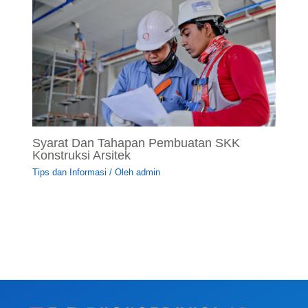
Syarat Dan Tahapan Pembuatan SKK
Konstruksi Arsitek
Tips dan Informasi
/ Oleh
admin