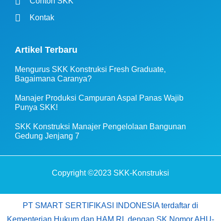
Contoh SKK
Kontak
Artikel Terbaru
Mengurus SKK Konstruksi Fresh Graduate,
Bagaimana Caranya?
Manajer Produksi Campuran Aspal Panas Wajib
Punya SKK!
SKK Konstruksi Manajer Pengelolaan Bangunan
Gedung Jenjang 7
Copyright ©2023 SKK-Konstruksi
PT SMART SERTIFIKASI INDONESIA terdaftar di
Kementerian Hukum dan HAM RI, dengan SK Nomor AHU-