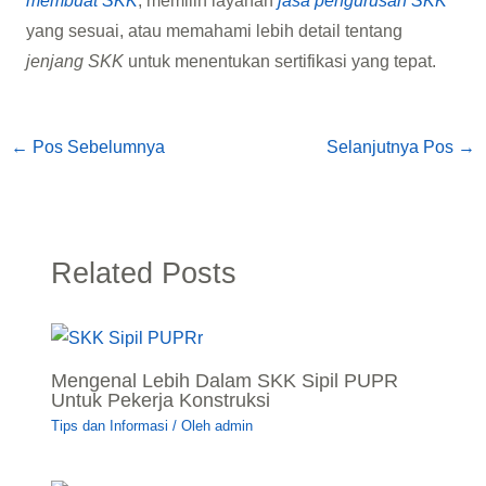
membuat SKK
, memilih layanan
jasa pengurusan SKK
yang sesuai, atau memahami lebih detail tentang
jenjang SKK
untuk menentukan sertifikasi yang tepat.
←
Pos Sebelumnya
Selanjutnya Pos
→
Related Posts
Mengenal Lebih Dalam SKK Sipil PUPR
Untuk Pekerja Konstruksi
Tips dan Informasi
/ Oleh
admin