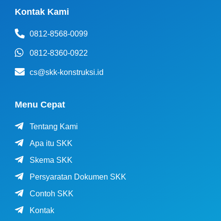
Kontak Kami
0812-8568-0099
0812-8360-0922
cs@skk-konstruksi.id
Menu Cepat
Tentang Kami
Apa itu SKK
Skema SKK
Persyaratan Dokumen SKK
Contoh SKK
Kontak