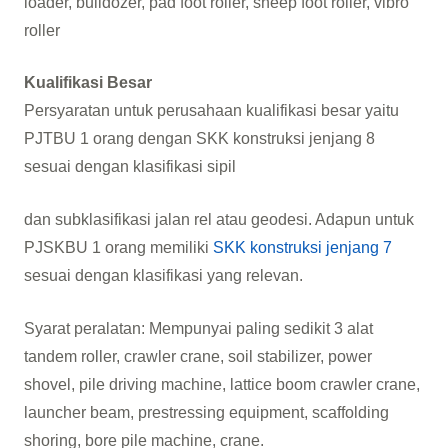
loader, bulldozer, pad foot roller, sheep foot roller, vibro
roller
Kualifikasi Besar
Persyaratan untuk perusahaan kualifikasi besar yaitu
PJTBU 1 orang dengan SKK konstruksi jenjang 8
sesuai dengan klasifikasi sipil
dan subklasifikasi jalan rel atau geodesi. Adapun untuk
PJSKBU 1 orang memiliki
SKK konstruksi jenjang 7
sesuai dengan klasifikasi yang relevan.
Syarat peralatan: Mempunyai paling sedikit 3 alat
tandem roller, crawler crane, soil stabilizer, power
shovel, pile driving machine, lattice boom crawler crane,
launcher beam, prestressing equipment, scaffolding
shoring, bore pile machine, crane.