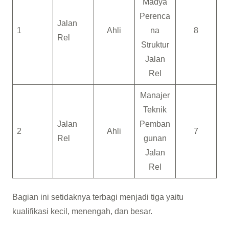
Madya
Perenca
Jalan
1
Ahli
na
8
Rel
Struktur
Jalan
Rel
Manajer
Teknik
Jalan
Pemban
2
Ahli
7
Rel
gunan
Jalan
Rel
Bagian ini setidaknya terbagi menjadi tiga yaitu
kualifikasi kecil, menengah, dan besar.