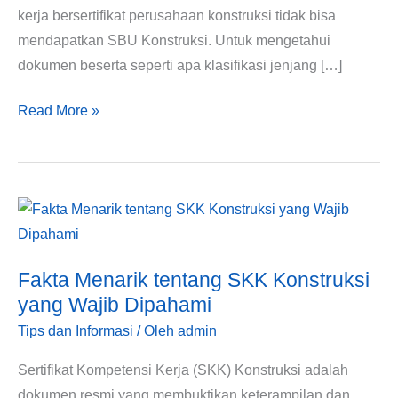
kerja bersertifikat perusahaan konstruksi tidak bisa
mendapatkan SBU Konstruksi. Untuk mengetahui
dokumen beserta seperti apa klasifikasi jenjang […]
Read More »
Fakta
Menarik
tentang
Fakta Menarik tentang SKK Konstruksi
SKK
yang Wajib Dipahami
Konstruksi
Tips dan Informasi
/ Oleh
admin
yang
Wajib
Sertifikat Kompetensi Kerja (SKK) Konstruksi adalah
Dipahami
dokumen resmi yang membuktikan keterampilan dan