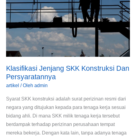
SKK
Konstruksi
Dan
Persyaratannya
Klasifikasi Jenjang SKK Konstruksi Dan
Persyaratannya
artikel
/ Oleh
admin
Syarat SKK konstruksi adalah surat perizinan resmi dari
negara yang ditujukan kepada para tenaga kerja sesuai
bidang ahli. Di mana SKK milik tenaga kerja tersebut
berdampak terhadap perizinan perusahaan tempat
mereka bekerja. Dengan kata lain, tanpa adanya tenaga