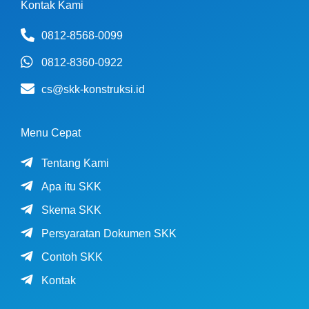
Kontak Kami
0812-8568-0099
0812-8360-0922
cs@skk-konstruksi.id
Menu Cepat
Tentang Kami
Apa itu SKK
Skema SKK
Persyaratan Dokumen SKK
Contoh SKK
Kontak