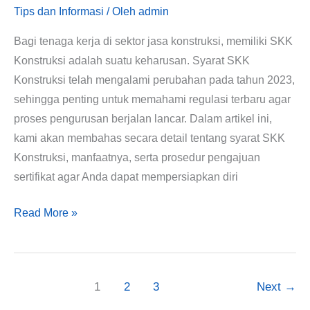
Tips dan Informasi
/ Oleh
admin
Wajib
Anda
Bagi tenaga kerja di sektor jasa konstruksi, memiliki SKK
Ketahui
Konstruksi adalah suatu keharusan. Syarat SKK
Konstruksi telah mengalami perubahan pada tahun 2023,
sehingga penting untuk memahami regulasi terbaru agar
proses pengurusan berjalan lancar. Dalam artikel ini,
kami akan membahas secara detail tentang syarat SKK
Konstruksi, manfaatnya, serta prosedur pengajuan
sertifikat agar Anda dapat mempersiapkan diri
Read More »
1
2
3
Next
→