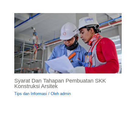
Syarat Dan Tahapan Pembuatan SKK
Konstruksi Arsitek
Tips dan Informasi
/ Oleh
admin